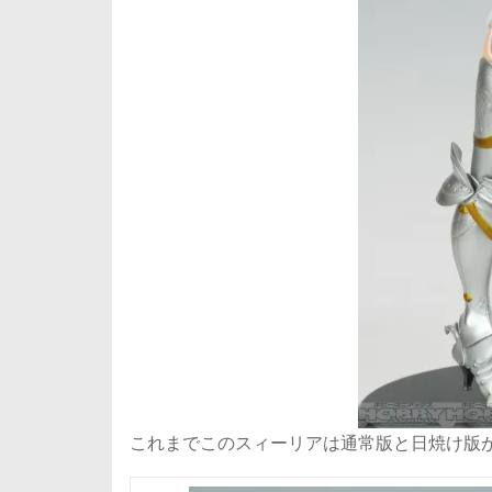
これまでこのスィーリアは通常版と日焼け版が