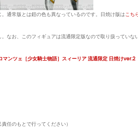
じ。通常版とは鎧の色も異なっているのです。日焼け版は
こち
し。なお、このフィギュアは流通限定版なので取り扱っていな
マンツェ［少女騎士物語］スィーリア 流通限定 日焼けver.2
己責任のもとで行ってください）