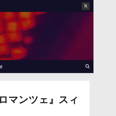
せ
ロマンツェ』スィ