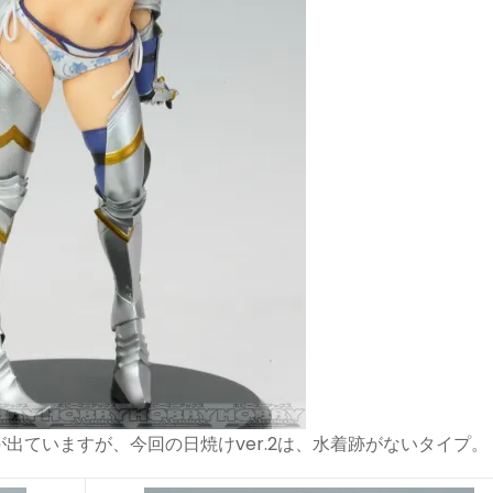
出ていますが、今回の日焼けver.2は、水着跡がないタイプ。