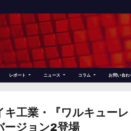
レポート
ニュース
コラム
お問い合わ
イキ工業・『ワルキューレ
バージョン2登場