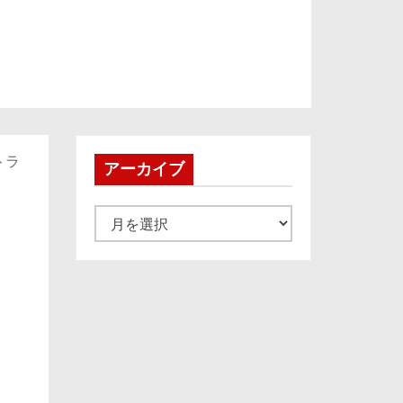
トラ
アーカイブ
ア
ー
カ
イ
ブ