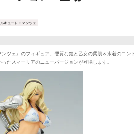
ワルキューレロマンツェ
マンツェ』のフィギュア。硬質な鎧と乙女の柔肌＆水着のコン
かったスィーリアのニューバージョンが登場します。