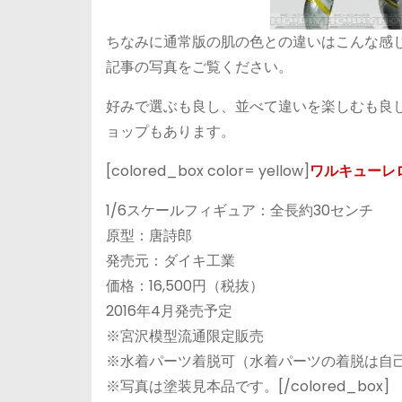
ちなみに通常版の肌の色との違いはこんな感
記事の写真をご覧ください。
好みで選ぶも良し、並べて違いを楽しむも良
ョップもあります。
[colored_box color= yellow]
ワルキューレロ
1/6スケールフィギュア：全長約30センチ
原型：唐詩郎
発売元：ダイキ工業
価格：16,500円（税抜）
2016年4月発売予定
※宮沢模型流通限定販売
※水着パーツ着脱可（水着パーツの着脱は自
※写真は塗装見本品です。[/colored_box]