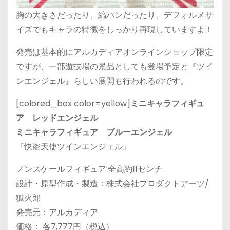
胸の大きさだったり、縞パンだったり、デフォルメサ
イズでもキャラの特徴をしっかり再現していますよ！
発売は基本的にアルカディアオンラインショップ限定
ですが、一部遊技場の景品としても登場予定と『ツイ
ンエンジェル』らしい展開も行われるのです。
[colored_box color=yellow]
ミニキャラフィギュ
ア レッドエンジェル
ミニキャラフィギュア ブルーエンジェル
『快盗天使ツインエンジェル』
ノンスケールフィギュア:全高約11センチ
設計・原型作成・製造：株式会社プロダクトアーツ/
狐火郎
発売元：アルカディア
価格： 各7,777円（税込）