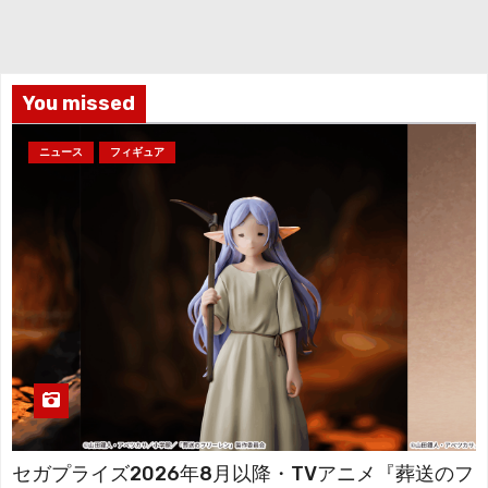
イ
ブ
You missed
ニュース
フィギュア
セガプライズ2026年8月以降・TVアニメ『葬送のフ