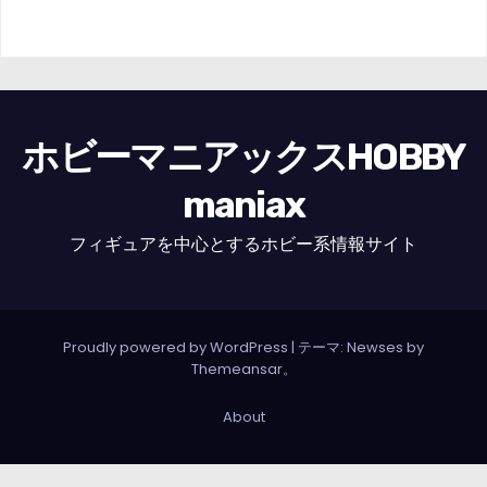
ホビーマニアックスHOBBY
maniax
フィギュアを中心とするホビー系情報サイト
Proudly powered by WordPress
|
テーマ: Newses by
Themeansar
。
About