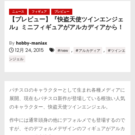
ニュース
フィギュア
プレビュー
【プレビュー】『快盗天使ツインエンジェ
ル』ミニフィギュアがアルカディアから！
By
hobby-maniax
12月 24, 2015
,
,
#new
#アルカディア
#ツインエ
ンジェル
パチスロのキャラクターとして生まれ各種メディアに
展開、現在もパチスロ新作が登場している根強い人気
のキャラクター、快盗天使ツインエンジェル。
作中には通常頭身の他にデフォルメでも登場するので
すが、そのデフォルメデザインのフィギュアがアルカ