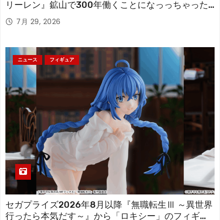
リーレン』鉱山で300年働くことになっっちゃった
「フリーレン」を立体化！
7月 29, 2026
ニュース
フィギュア
セガプライズ2026年8月以降『無職転生Ⅲ ～異世界
行ったら本気だす～』から「ロキシー」のフィギュ