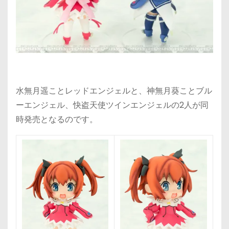
水無月遥ことレッドエンジェルと、神無月葵ことブル
ーエンジェル、快盗天使ツインエンジェルの2人が同
時発売となるのです。