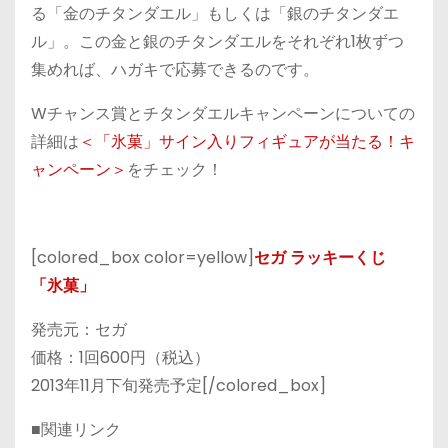
る「金のチタンダエル」もしくは「銀のチタンダエ
ル」。この金と銀のチタンダエルをそれぞれ1枚ずつ
集めれば、ハガキで応募できるのです。
Wチャンス賞とチタンダエルキャンペーンについての
詳細は
＜「氷菓」サイン入りフィギュアが当たる！キ
ャンペーン＞
をチェック！
[colored_box color=yellow]
セガ ラッキーくじ
「氷菓」
発売元：セガ
価格：1回600円（税込）
2013年11月下旬発売予定[/colored_box]
■関連リンク