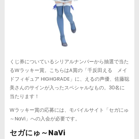
くじ券についているシリアルナンバーから抽選で当た
るWラッキー賞。こちらはA賞の「千反田える メイ
ドフィギュア HIGHGRADE」に、えるの声優、佐藤聡
美さんのサインが入ったスペシャルなもの。30名に
当たります！
Wラッキー賞の応募には、モバイルサイト「セガにゅ
～NaVi」への入会が必要です。
セガにゅ～NaVi