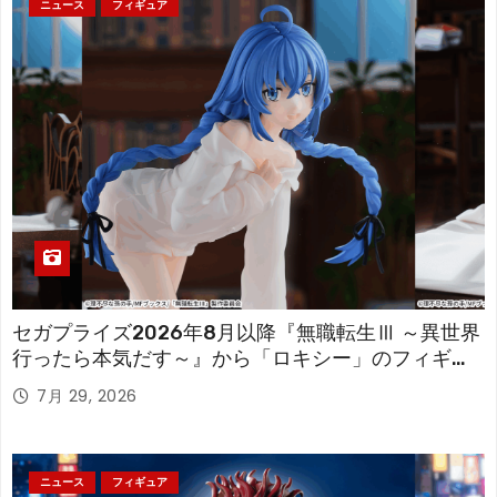
ニュース
フィギュア
セガプライズ2026年8月以降『無職転生Ⅲ ～異世界
行ったら本気だす～』から「ロキシー」のフィギュ
アが登場！
7月 29, 2026
ニュース
フィギュア