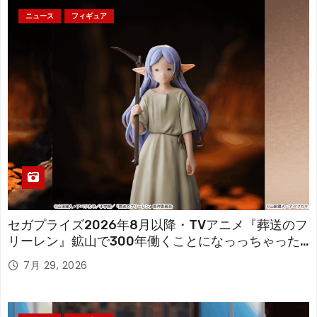
ニュース
フィギュア
セガプライズ2026年8月以降・TVアニメ『葬送のフ
リーレン』鉱山で300年働くことになっっちゃった
「フリーレン」を立体化！
7月 29, 2026