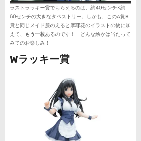
ラストラッキー賞でもらえるのは、約40センチ×約
60センチの大きなタペストリー。しかも、このA賞B
賞と同じメイド服のえると摩耶花のイラストの物に加
えて、
もう一枚
あるのです！ どんな絵かは当たって
みてのお楽しみ！
Wラッキー賞