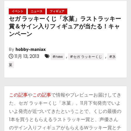
イベント
ニュース
フィギュア
セガ ラッキーくじ「氷菓」ラストラッキー
賞＆サイン入りフィギュアが当たる！キャ
ンペーン
By
hobby-maniax
11月 13, 2013
,
,
#new
#セガ ラッキーくじ
#氷
菓
この記事
や
この記事
で情報やプレビューお届けしてき
た、セガ ラッキーくじ「氷菓」。11月下旬発売でいよ
いよ発売が近づいてきたということで、くじの最後の
1本を買うともらえるラストラッキー賞と、声優さん
のサイン入りフィギュアがもらえるWラッキー賞とチ