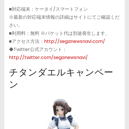
■対応端末：ケータイ/スマートフォン
※最新の対応端末情報の詳細はサイトにてご確認くだ
さい。
■利用料：無料 ※パケット代は別途発生します。
■アクセス方法：
http://seganewsnavi.com/
◆Twitter公式アカウント：
http://twitter.com/seganewsnavi/
チタンダエルキャンペー
ン