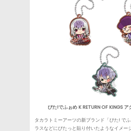
ぴた!でふぉめ K RETURN OF KING
タカラトミーアーツの新ブランド「ぴた! でふぉめ
ラスなどにぴたっと貼り付いたようなイメー