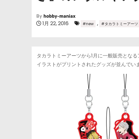
By
hobby-maniax
1月 22, 2016
,
#new
#タカラトミーアーツ
タカラトミーアーツから1月に一般販売とな
イラストがプリントされたグッズが並んでい