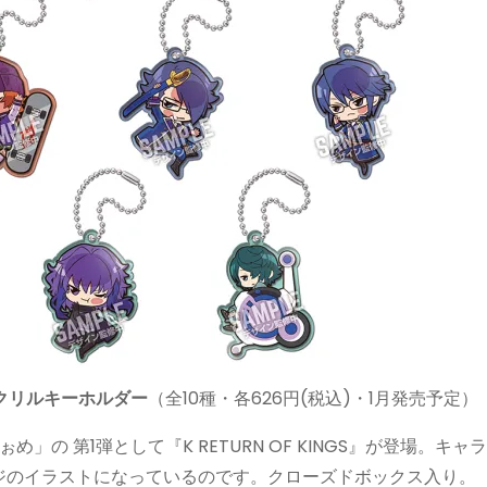
S アクリルキーホルダー
（全10種・各626円(税込)・1月発売予定）
」の 第1弾として『K RETURN OF KINGS』が登場。キャ
ジのイラストになっているのです。クローズドボックス入り。