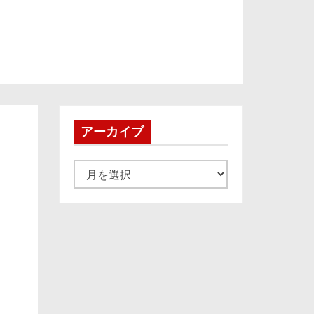
アーカイブ
ア
ー
カ
イ
ブ