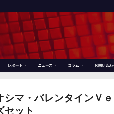
レポート
ニュース
コラム
お問い合わ
オシマ・バレンタインＶｅ
ズセット