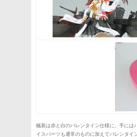
艤装は赤と白のバレンタイン仕様に。手には
イスパーツも通常のものに加えてバレンタイ