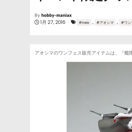
By
hobby-maniax
1月 27, 2016
,
,
#new
#アオシマ
#ワン
アオシマのワンフェス販売アイテムは、『艦隊