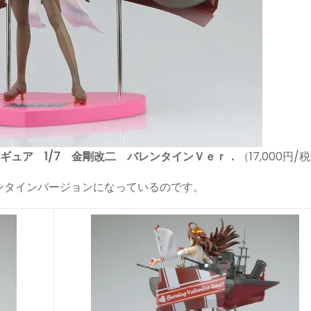
ィギュア 1/7 金剛改二 バレンタインＶｅｒ．
（17,000円/
ンタインバージョンになっているのです。