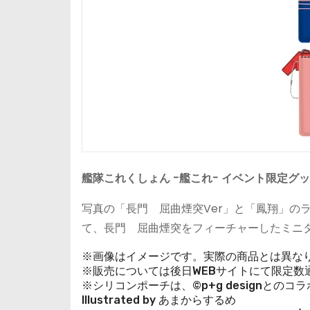
艦隊これくしょん -艦これ- イベント限定グ
写真の「長門 屈曲煙突Ver」と「鳳翔」の
て、長門 屈曲煙突をフィーチャーしたミニ
※画像はイメージです。実際の商品とは異な
※販売については後日WEBサイトにて限定数
※シリコンポーチは、©p+g designとの
Illustrated by あまからするめ