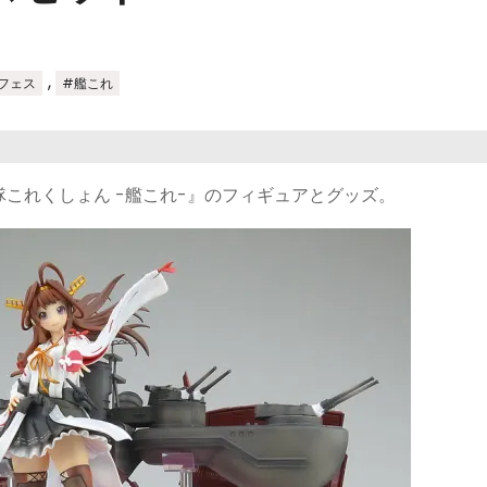
,
フェス
#艦これ
これくしょん -艦これ-』のフィギュアとグッズ。