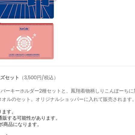
ッズセット
（3,500円/税込）
ラバーキーホルダー2種セットと、鳳翔着物柄しりこんぽーちに
タオルのセット。オリジナルショッパーに入れて販売されます
ります。
通販する可能性があります。
コラボ商品になります。