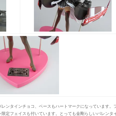
バレンタインチョコ、ベースもハートマークになっています。
ン限定フェイスも付いています。とっても金剛らしいバレンタ