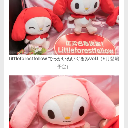
Littleforestfellow でっかいぬいぐるみvol.1
（5月登場
予定）