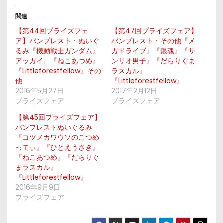
関連
【第44回プライズフェ
【第47回プライズフェア】
ア】バンプレスト・ぬいぐ
バンプレスト・その他『メ
るみ『機動戦士ガンダム』
ガドライブ』『銀魂』『サ
アッガイ、『ねこあつめ』
ンリオ男子』『だらりぐま
『Littleforestfellow』その
ラスカル』
他
『Littleforestfellow』
2016年5月27日
2017年2月12日
プライズフェア
プライズフェア
【第45回プライズフェア】
バンプレストぬいぐるみ
『コツメカワウソのこつめ
ってぃ』『ひとえうさぎ』
『ねこあつめ』『だらりぐ
まラスカル』
『Littleforestfellow』
2016年9月9日
プライズフェア