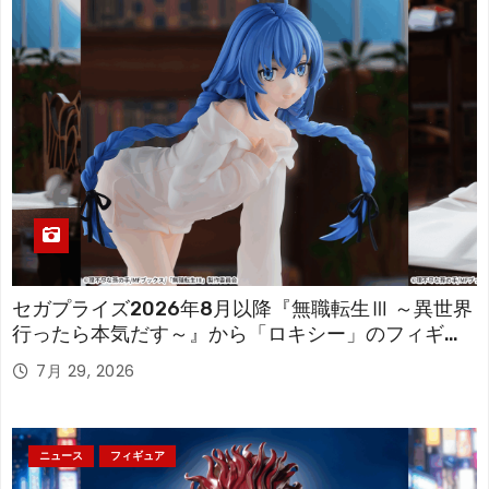
セガプライズ2026年8月以降『無職転生Ⅲ ～異世界
行ったら本気だす～』から「ロキシー」のフィギュ
アが登場！
7月 29, 2026
ニュース
フィギュア