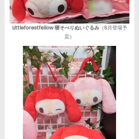
Littleforestfellow 寝そべりぬいぐるみ
（8月登場予
定）