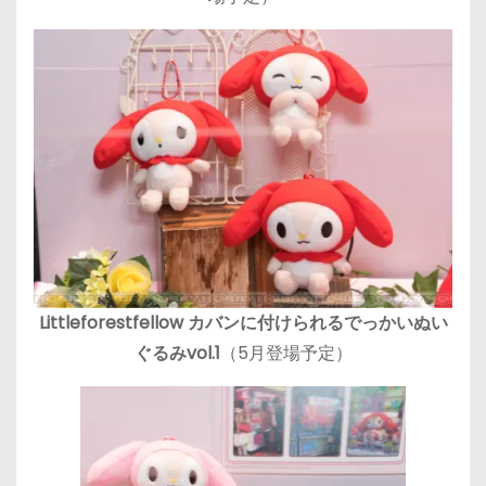
Littleforestfellow カバンに付けられるでっかいぬい
ぐるみvol.1
（5月登場予定）