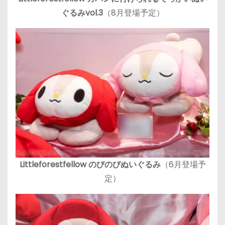
ぐるみvol.3
（8月登場予定）
Littleforestfellow のびのびぬいぐるみ
（6月登場予
定）