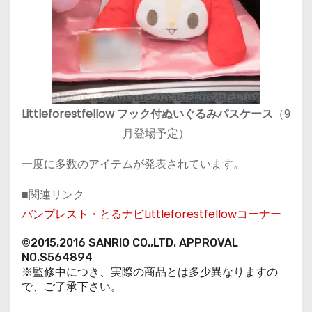
Littleforestfellow フック付ぬいぐるみパスケース
（9
月登場予定）
一度に多数のアイテムが発表されています。
■関連リンク
バンプレスト・とるナビLittleforestfellowコーナー
©2015,2016 SANRIO CO.,LTD. APPROVAL
NO.S564894
※監修中につき、実際の商品とは多少異なりますの
で、ご了承下さい。