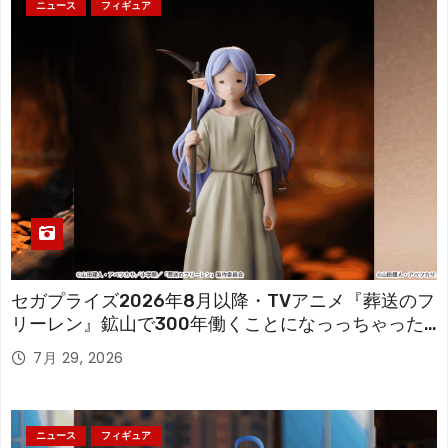
ニュース
フィギュア
セガプライズ2026年8月以降・TVアニメ『葬送のフ
リーレン』鉱山で300年働くことになっっちゃった
「フリーレン」を立体化！
7月 29, 2026
ニュース
フィギュア