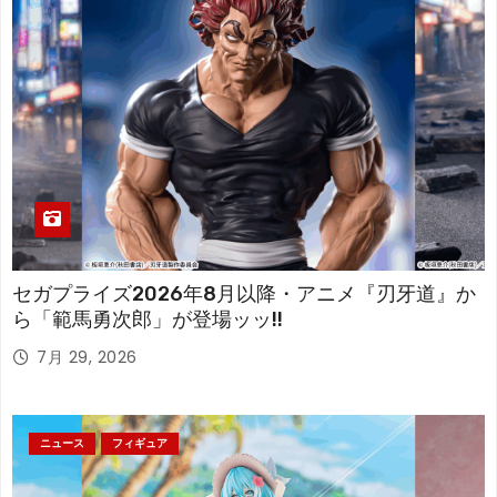
セガプライズ2026年8月以降・アニメ『刃牙道』か
ら「範馬勇次郎」が登場ッッ!!
7月 29, 2026
ニュース
フィギュア