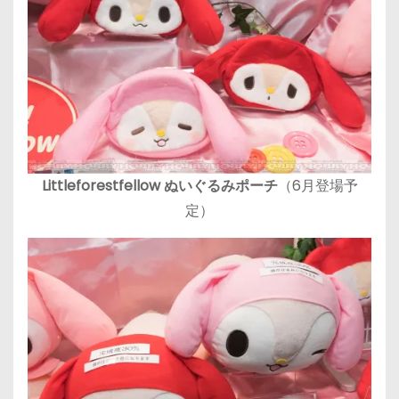
Littleforestfellow ぬいぐるみポーチ
（6月登場予
定）