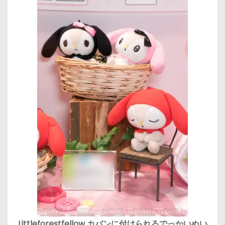
Littleforestfellow カバンに付けられるでっかいぬい