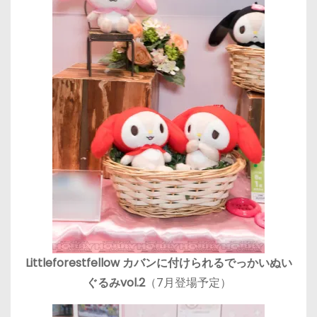
Littleforestfellow カバンに付けられるでっかいぬい
ぐるみvol.2
（7月登場予定）