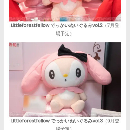
Littleforestfellow でっかいぬいぐるみvol.2
（7月登
場予定）
Littleforestfellow でっかいぬいぐるみvol.3
（9月登
場予定）