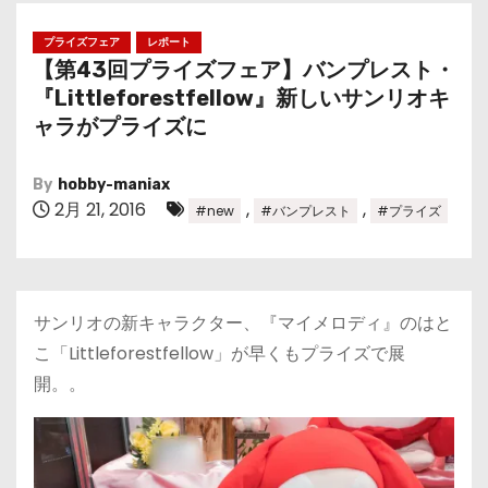
プライズフェア
レポート
【第43回プライズフェア】バンプレスト・
『Littleforestfellow』新しいサンリオキ
ャラがプライズに
By
hobby-maniax
2月 21, 2016
,
,
#new
#バンプレスト
#プライズ
サンリオの新キャラクター、『マイメロディ』のはと
こ「Littleforestfellow」が早くもプライズで展
開。。