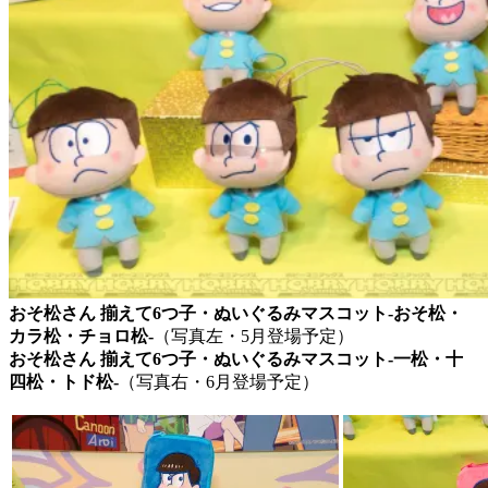
おそ松さん 揃えて6つ子・ぬいぐるみマスコット-おそ松・
カラ松・チョロ松-
（写真左・5月登場予定）
おそ松さん 揃えて6つ子・ぬいぐるみマスコット-一松・十
四松・トド松-
（写真右・6月登場予定）