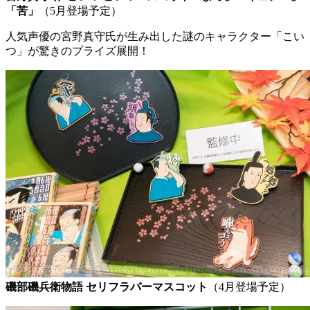
「苦」
（5月登場予定）
人気声優の宮野真守氏が生み出した謎のキャラクター「こい
つ」が驚きのプライズ展開！
磯部磯兵衛物語 セリフラバーマスコット
（4月登場予定）