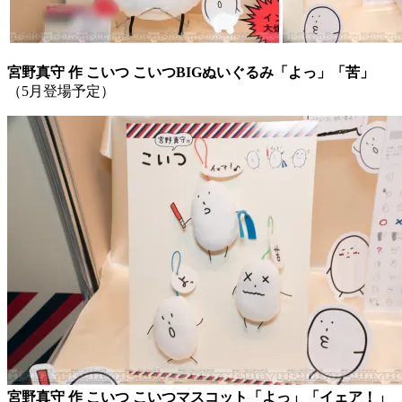
宮野真守 作 こいつ こいつBIGぬいぐるみ「よっ」「苦」
（5月登場予定）
宮野真守 作 こいつ こいつマスコット「よっ」「イェア！」