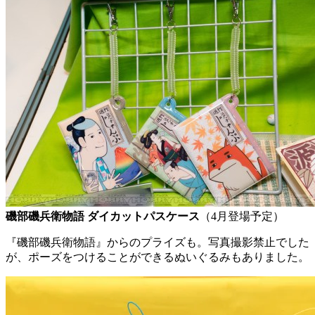
磯部磯兵衛物語 ダイカットパスケース
（4月登場予定）
『磯部磯兵衛物語』からのプライズも。写真撮影禁止でした
が、ポーズをつけることができるぬいぐるみもありました。