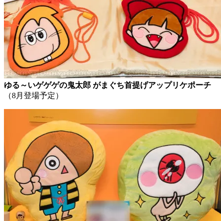
ゆる～いゲゲゲの鬼太郎 がまぐち首提げアップリケポーチ
（8月登場予定）