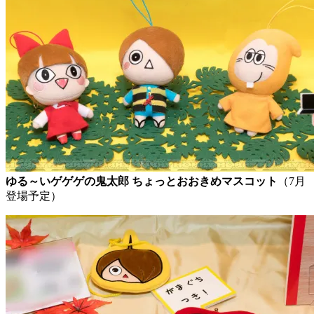
ゆる～いゲゲゲの鬼太郎 ちょっとおおきめマスコット
（7月
登場予定）