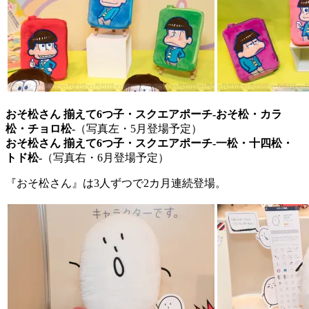
おそ松さん 揃えて6つ子・スクエアポーチ-おそ松・カラ
松・チョロ松-
（写真左・5月登場予定）
おそ松さん 揃えて6つ子・スクエアポーチ-一松・十四松・
トド松-
（写真右・6月登場予定）
『おそ松さん』は3人ずつで2カ月連続登場。