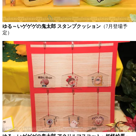
ゆる～いゲゲゲの鬼太郎 スタンプクッション
（7月登場予
定）