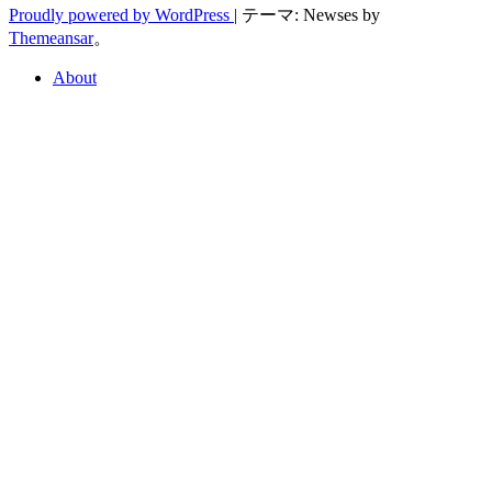
Proudly powered by WordPress
|
テーマ: Newses by
Themeansar
。
About