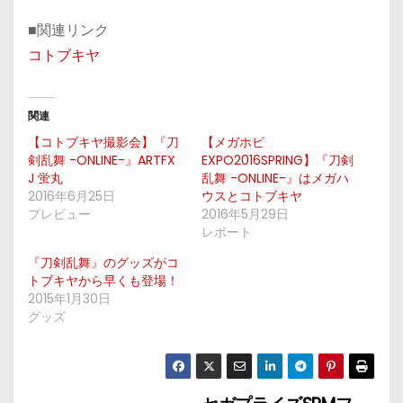
■関連リンク
コトブキヤ
関連
【コトブキヤ撮影会】『刀
【メガホビ
剣乱舞 -ONLINE-』ARTFX
EXPO2016SPRING】『刀剣
J 蛍丸
乱舞 -ONLINE-』はメガハ
2016年6月25日
ウスとコトブキヤ
プレビュー
2016年5月29日
レポート
『刀剣乱舞』のグッズがコ
トブキヤから早くも登場！
2015年1月30日
グッズ