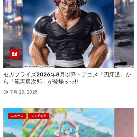
セガプライズ2026年8月以降・アニメ『刃牙道』か
ら「範馬勇次郎」が登場ッッ!!
7月 29, 2026
ニュース
フィギュア