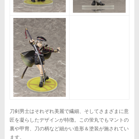
刀剣男士はそれぞれ美麗で繊細、そしてさまざまに意
匠を凝らしたデザインが特徴。この蛍丸でもマントの
裏や甲冑、刀の柄など細かい造形＆塗装が施されてい
ます。