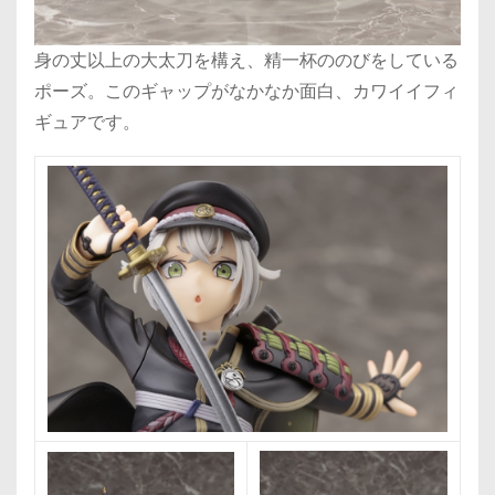
身の丈以上の大太刀を構え、精一杯ののびをしている
ポーズ。このギャップがなかなか面白、カワイイフィ
ギュアです。