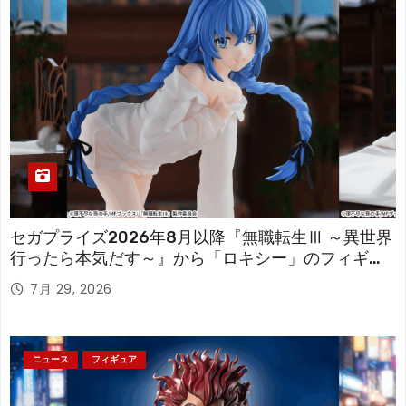
セガプライズ2026年8月以降『無職転生Ⅲ ～異世界
行ったら本気だす～』から「ロキシー」のフィギュ
アが登場！
7月 29, 2026
ニュース
フィギュア