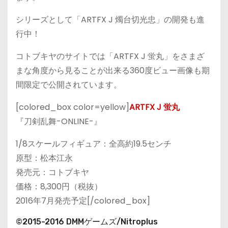
シリーズとして「ARTFX J 燭台切光忠」の開発も進
行中！
コトブキヤのサイトでは「ARTFX J 蛍丸」をさまざ
まな角度から見ることが出来る360度ビュー画像も期
間限定で公開されています。
[colored_box color=yellow]
ARTFX J 蛍丸
『刀剣乱舞-ONLINE-』
1/8スケールフィギュア：全高約19.5センチ
原型：松本江永
発売元：コトブキヤ
価格：8,300円（税抜）
2016年7月発売予定[/colored_box]
©2015-2016 DMMゲームズ/Nitroplus