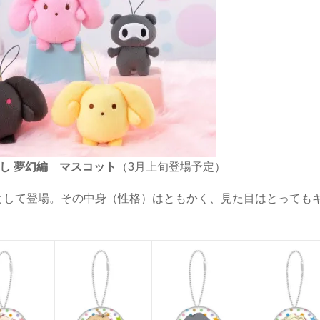
し 夢幻編 マスコット
（3月上旬登場予定）
として登場。その中身（性格）はともかく、見た目はとっても