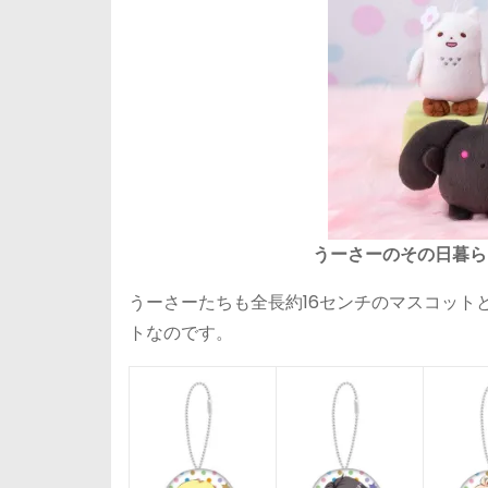
うーさーのその日暮ら
うーさーたちも全長約16センチのマスコット
トなのです。