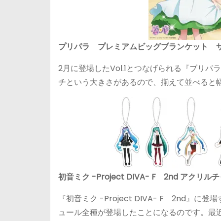
プリパラ プレミアムビッグブランケット 
2月に登場したVol.1とつなげられる『ブリパ
チという大きさがあるので、揃えて並べると幅
初音ミク -Project DIVA- F 2nd アクリルチ
『初音ミク -Project DIVA- F 2
ュール全種が登場したことになるのです。最