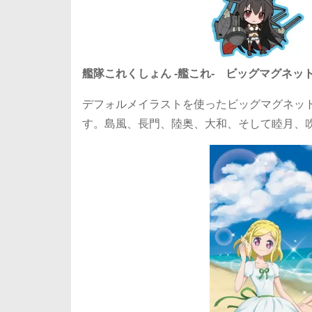
艦隊これくしょん ‐艦これ‐ ビッグマグネッ
デフォルメイラストを使ったビッグマグネット
す。島風、長門、陸奥、大和、そして睦月、