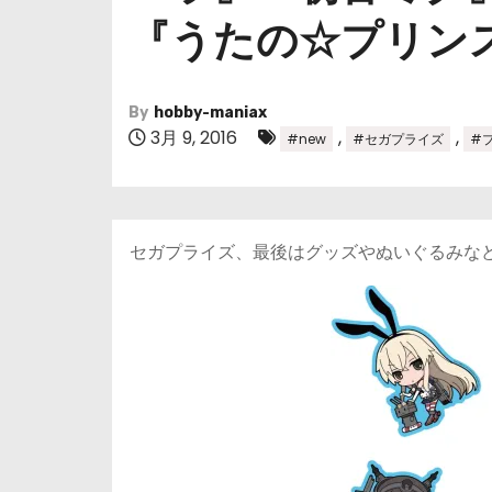
『うたの☆プリンス
By
hobby-maniax
3月 9, 2016
,
,
#new
#セガプライズ
#
セガプライズ、最後はグッズやぬいぐるみな