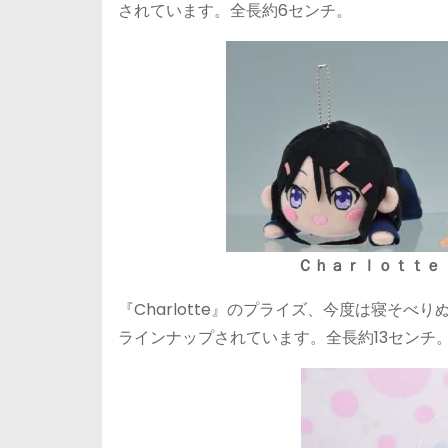
されています。全長約6センチ。
Ｃｈａｒｌｏｔｔｅ
『Charlotte』のプライズ、今度は寝そ
ラインナップされています。全長約13センチ