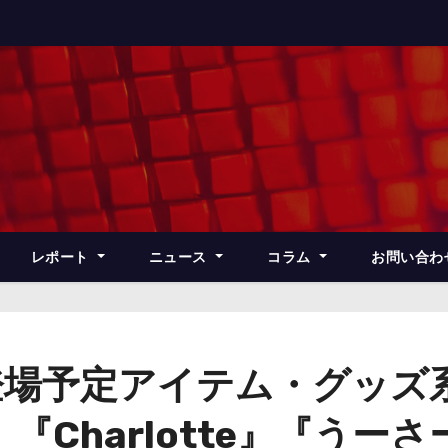
レポート
ニュース
コラム
お問い合わ
登場予定アイテム・グッズ
『Charlotte』『うー