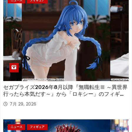
ニュース
フィギュア
セガプライズ2026年8月以降『無職転生Ⅲ ～異世界
行ったら本気だす～』から「ロキシー」のフィギュ
アが登場！
7月 29, 2026
ニュース
フィギュア