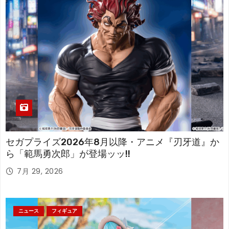
セガプライズ2026年8月以降・アニメ『刃牙道』か
ら「範馬勇次郎」が登場ッッ!!
7月 29, 2026
ニュース
フィギュア