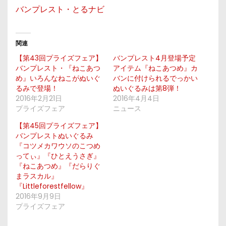
バンプレスト・とるナビ
関連
【第43回プライズフェア】
バンプレスト4月登場予定
バンプレスト・『ねこあつ
アイテム『ねこあつめ』カ
め』いろんなねこがぬいぐ
バンに付けられるでっかい
るみで登場！
ぬいぐるみは第8弾！
2016年2月21日
2016年4月4日
プライズフェア
ニュース
【第45回プライズフェア】
バンプレストぬいぐるみ
『コツメカワウソのこつめ
ってぃ』『ひとえうさぎ』
『ねこあつめ』『だらりぐ
まラスカル』
『Littleforestfellow』
2016年9月9日
プライズフェア