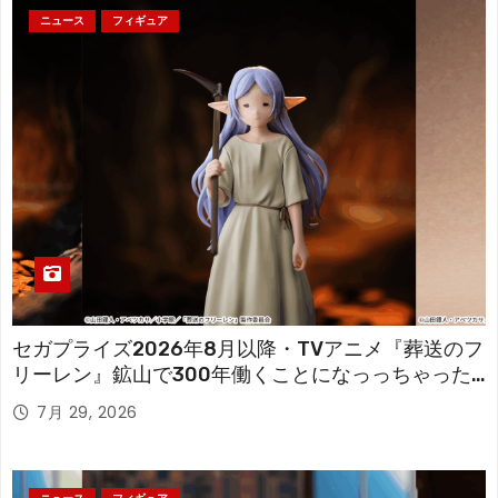
ニュース
フィギュア
セガプライズ2026年8月以降・TVアニメ『葬送のフ
リーレン』鉱山で300年働くことになっっちゃった
「フリーレン」を立体化！
7月 29, 2026