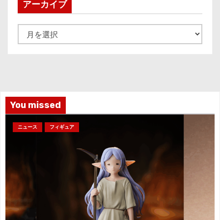
アーカイブ
ア
ー
カ
イ
ブ
You missed
ニュース
フィギュア