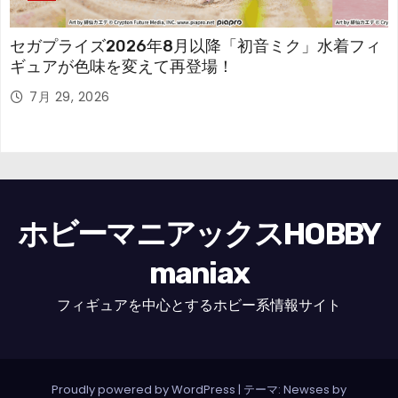
セガプライズ2026年8月以降「初音ミク」水着フィ
ギュアが色味を変えて再登場！
7月 29, 2026
ホビーマニアックスHOBBY
maniax
フィギュアを中心とするホビー系情報サイト
Proudly powered by WordPress
|
テーマ: Newses by