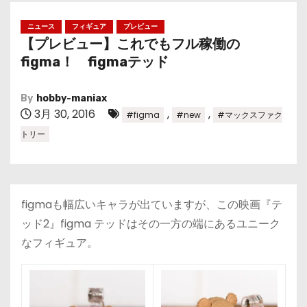
ニュース
フィギュア
プレビュー
【プレビュー】これでもフル稼働の
figma！ figmaテッド
By
hobby-maniax
3月 30, 2016
,
,
#figma
#new
#マックスファク
トリー
figmaも幅広いキャラが出ていますが、この映画『テ
ッド2』figma テッドはその一方の端にあるユニーク
なフィギュア。