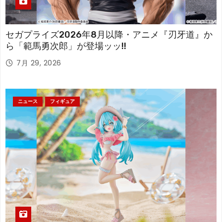
セガプライズ2026年8月以降・アニメ『刃牙道』か
ら「範馬勇次郎」が登場ッッ!!
7月 29, 2026
ニュース
フィギュア