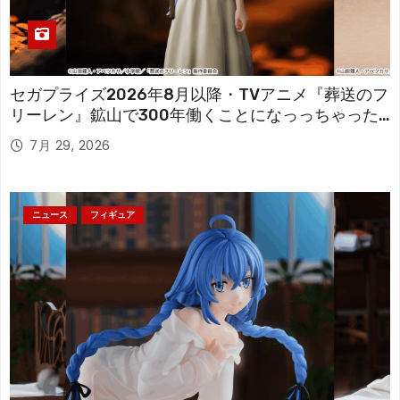
セガプライズ2026年8月以降・TVアニメ『葬送のフ
リーレン』鉱山で300年働くことになっっちゃった
「フリーレン」を立体化！
7月 29, 2026
ニュース
フィギュア