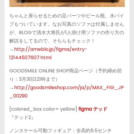
ちゃんと座らせるための足パーツやビール瓶、水パイ
プもついています。なお写真のソファは付属しません
が、BLOGで清水大将氏が1人掛け用ソファの作り方の
解説をしてるので、そちらもチェック！
→
http://ameblo.jp/figma/entry-
12144507607.html
GOODSMILE ONLINE SHOP商品ページ（予約締め切
り：3月30日21時まで）
→
http://goodsmileshop.com/ja/p/MAX_FIG_JP
_00290
[colored_box color= yellow]
figma テッド
『テッド2』
ノンスケール可動フィギュア：全高約5.5センチ