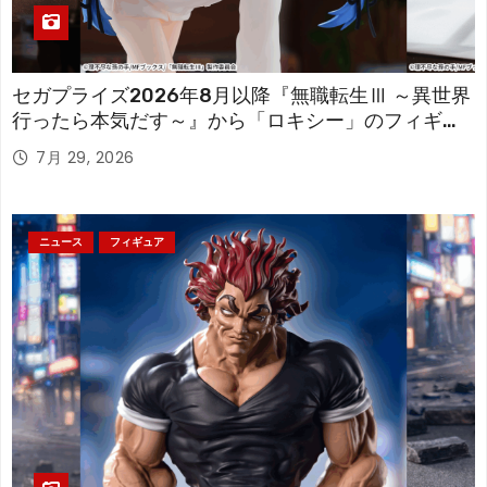
セガプライズ2026年8月以降『無職転生Ⅲ ～異世界
行ったら本気だす～』から「ロキシー」のフィギュ
アが登場！
7月 29, 2026
ニュース
フィギュア