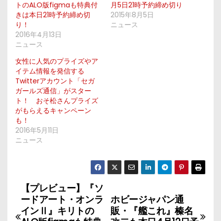
トのALO版figmaも特典付
月5日21時予約締め切り
きは本日21時予約締め切
2015年8月5日
り！
ニュース
2016年4月13日
ニュース
女性に人気のプライズやア
イテム情報を発信する
Twitterアカウント「セガ
ガールズ通信」がスター
ト！ おそ松さんプライズ
がもらえるキャンペーン
も！
2016年5月11日
ニュース
【プレビュー】『ソ
投
ードアート・オンラ
ホビージャパン通
稿
インⅡ』キリトの
販・『艦これ』榛名