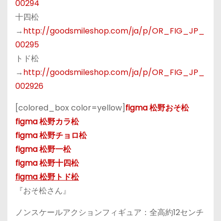
00294
十四松
→
http://goodsmileshop.com/ja/p/OR_FIG_JP_
00295
トド松
→
http://goodsmileshop.com/ja/p/OR_FIG_JP_
002926
[colored_box color=yellow]
figma 松野おそ松
figma 松野カラ松
figma 松野チョロ松
figma 松野一松
figma 松野十四松
figma 松野トド松
『おそ松さん』
ノンスケールアクションフィギュア：全高約12センチ