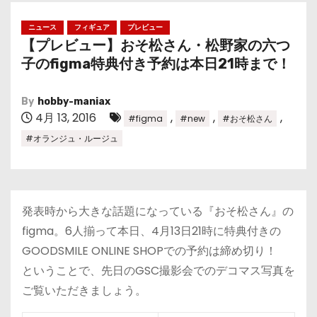
ニュース
フィギュア
プレビュー
【プレビュー】おそ松さん・松野家の六つ
子のfigma特典付き予約は本日21時まで！
By
hobby-maniax
4月 13, 2016
,
,
,
#figma
#new
#おそ松さん
#オランジュ・ルージュ
発表時から大きな話題になっている『おそ松さん』の
figma。6人揃って本日、4月13日21時に特典付きの
GOODSMILE ONLINE SHOPでの予約は締め切り！
ということで、先日のGSC撮影会でのデコマス写真を
ご覧いただきましょう。