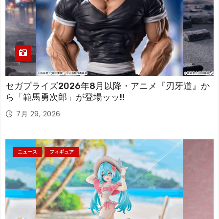
セガプライズ2026年8月以降・アニメ『刃牙道』か
ら「範馬勇次郎」が登場ッッ!!
7月 29, 2026
ニュース
フィギュア