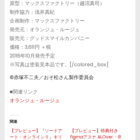
原型：マックスファクトリー（越沼真司）
制作協力：浅井真紀
企画制作：マックスファクトリー
発売元：オランジュ・ルージュ
販売元：グッドスマイルカンパニー
価格：3,611円 ＋税
2016年10月発売予定
※写真は塗装見本品です。[/colored_box]
©赤塚不二夫／おそ松さん製作委員会
■関連リンク
オランジュ・ルージュ
関連
【プレビュー】『ソードア
【プレビュー】特典付き
ート・オンラインⅡ』キリ
figmaアスナ ALOver.・8