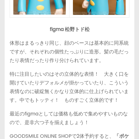
figma 松野トド松
体形はまるっきり同じ、顔のベースは基本的に同系統
ですが、それぞれの個性たっぷりに造形。髪の毛だっ
たり表情だったり作り分けられています。
特に注目したいのはその立体的な表情！ 大きく口を
開けていたりデフォルメが掛かっていたり、こういう
表情なのに破綻無くかなり立体的に仕上げられていま
す。中でもトッティ！ ものすごく立体的です！
最近のfigmaとしては価格も低めで集めやすいものな
ので、是非六つ子を揃えましょう！
GOODSMILE ONLINE SHOPで2体予約すると、
「ポケ