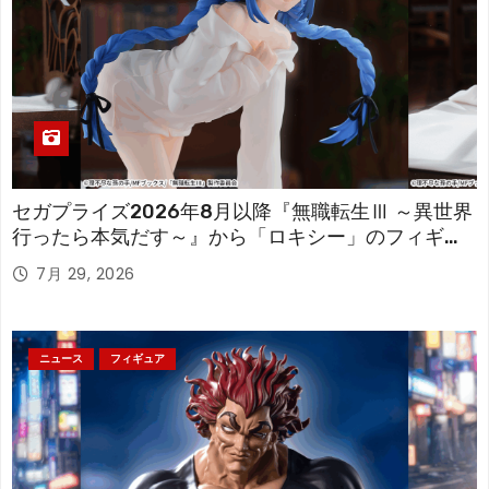
セガプライズ2026年8月以降『無職転生Ⅲ ～異世界
行ったら本気だす～』から「ロキシー」のフィギュ
アが登場！
7月 29, 2026
ニュース
フィギュア