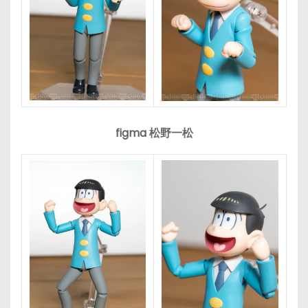
figma 松野一松