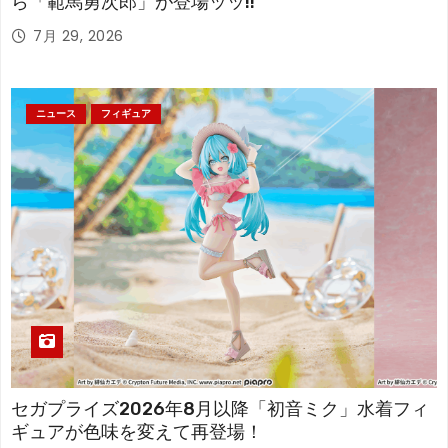
ら「範馬勇次郎」が登場ッッ!!
7月 29, 2026
ニュース
フィギュア
セガプライズ2026年8月以降「初音ミク」水着フィ
ギュアが色味を変えて再登場！