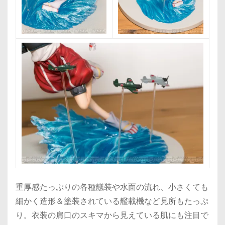
重厚感たっぷりの各種艤装や水面の流れ、小さくても
細かく造形＆塗装されている艦載機など見所もたっぷ
り。衣装の肩口のスキマから見えている肌にも注目で