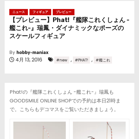
ニュース
フィギュア
プレビュー
【プレビュー】Phat!『艦隊これくしょん -
艦これ-』瑞鳳・ダイナミックなポーズの
スケールフィギュア
By
hobby-maniax
4月 13, 2016
,
,
#new
#PHAT!
#艦これ
Phat!の『艦隊これくしょん -艦これ-』瑞鳳も
GOODSMILE ONLINE SHOPでの予約は本日21時ま
で。こちらもデコマスをご覧いただきましょう。