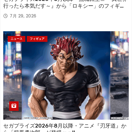
行ったら本気だす～』から「ロキシー」のフィギュ
アが登場！
7月 29, 2026
ニュース
フィギュア
セガプライズ2026年8月以降・アニメ『刃牙道』か