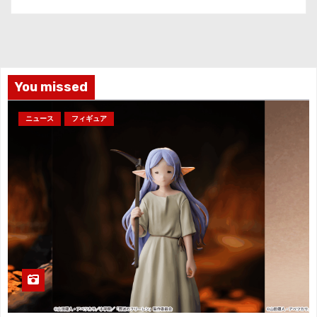
カ
イ
ブ
You missed
ニュース
フィギュア