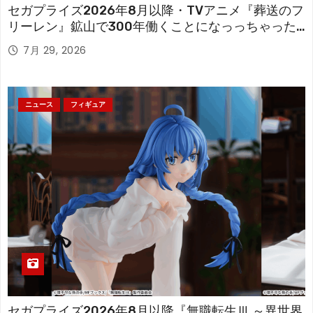
セガプライズ2026年8月以降・TVアニメ『葬送のフ
リーレン』鉱山で300年働くことになっっちゃった
「フリーレン」を立体化！
7月 29, 2026
ニュース
フィギュア
セガプライズ2026年8月以降『無職転生Ⅲ ～異世界