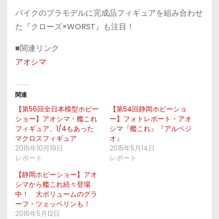
バイクのプラモデルに完成品フィギュアを組み合わせ
た『クローズ×WORST』も注目！
■関連リンク
アオシマ
関連
【第56回全日本模型ホビー
【第54回静岡ホビーショ
ショー】アオシマ・艦これ
ー】フォトレポート・アオ
フィギュア、1/4もあった
シマ『艦これ』『アルペジ
マクロスフィギュア
オ』
2016年10月19日
2015年5月14日
レポート
レポート
【静岡ホビーショー】アオ
シマから艦これ続々登場
中！ 大ボリュームのグラ
ーフ・ツェッペリンも！
2016年5月12日