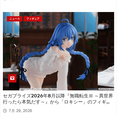
ニュース
フィギュア
セガプライズ2026年8月以降『無職転生Ⅲ ～異世界
行ったら本気だす～』から「ロキシー」のフィギュ
アが登場！
7月 29, 2026