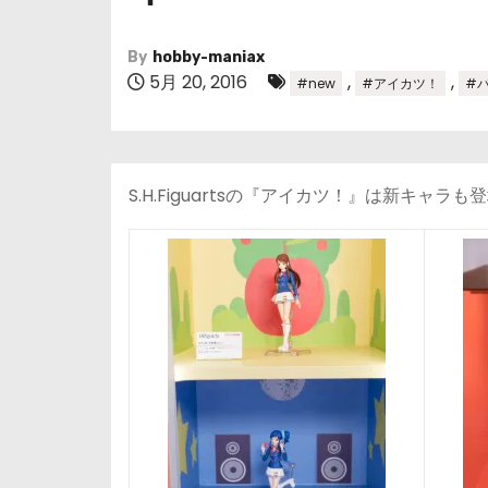
By
hobby-maniax
5月 20, 2016
,
,
#new
#アイカツ！
#
S.H.Figuartsの『アイカツ！』は新キャラ