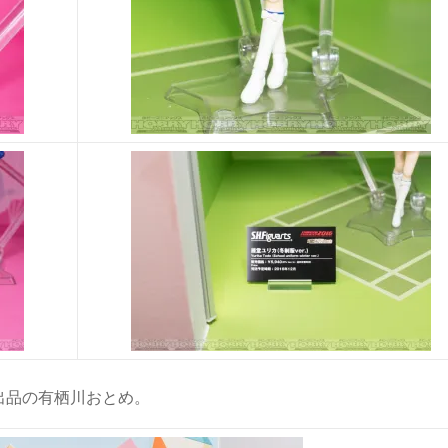
出品の有栖川おとめ。