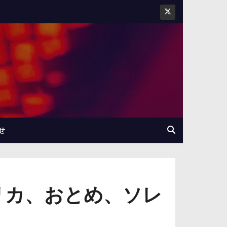
せ
リカ、おとめ、ソレ