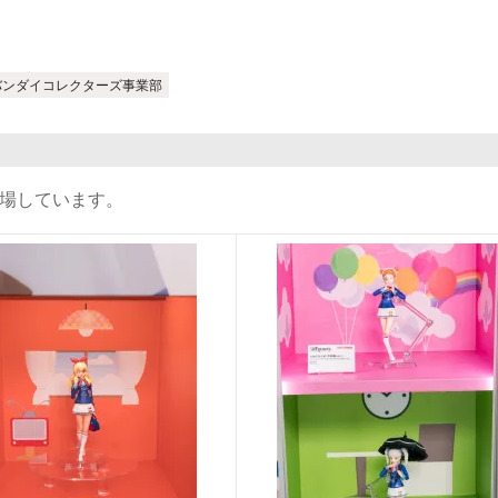
バンダイコレクターズ事業部
も登場しています。