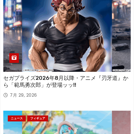
セガプライズ2026年8月以降・アニメ『刃牙道』か
ら「範馬勇次郎」が登場ッッ!!
7月 29, 2026
ニュース
フィギュア