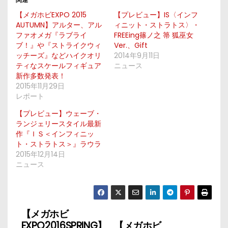
【メガホビEXPO 2015
【プレビュー】IS〈インフ
AUTUMN】アルター、アル
ィニット・ストラトス〉・
ファオメガ『ラブライ
FREEing篠ノ之 箒 狐巫女
ブ！』や『ストライクウィ
Ver.、Gift
ッチーズ』などハイクオリ
2014年9月11日
ティなスケールフィギュア
ニュース
新作多数発表！
2015年11月29日
レポート
【プレビュー】ウェーブ・
ランジェリースタイル最新
作『ＩＳ＜インフィニッ
ト・ストラトス＞』ラウラ
2015年12月14日
ニュース
【メガホビ
投
EXPO2016SPRING】
【メガホビ