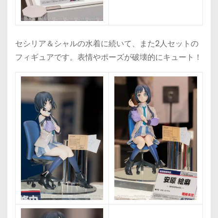
セシリア＆シャルの水着に続いて、また2人セットの
フィギュアです。表情やポーズが破壊的にキュート！