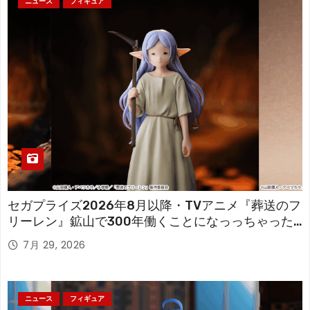
ニュース
フィギュア
セガプライズ2026年8月以降・TVアニメ『葬送のフ
リーレン』鉱山で300年働くことになっっちゃった
「フリーレン」を立体化！
7月 29, 2026
ニュース
フィギュア