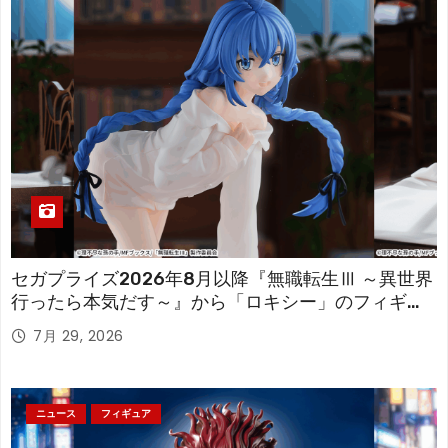
セガプライズ2026年8月以降『無職転生Ⅲ ～異世界
行ったら本気だす～』から「ロキシー」のフィギュ
アが登場！
7月 29, 2026
ニュース
フィギュア