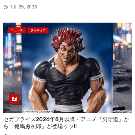
アが登場！
7月 29, 2026
ニュース
フィギュア
セガプライズ2026年8月以降・アニメ『刃牙道』か
ら「範馬勇次郎」が登場ッッ!!