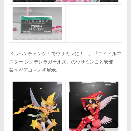
メルヘンチェンジ！でウサミンに！ 、『アイドルマ
スター シンデレラガールズ』のウサミンこと安部
菜々がデコマス初展示。