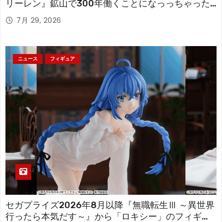
リーレン』鉱山で300年働くことになっっちゃった
「フリーレン」を立体化！
7月 29, 2026
ニュース
フィギュア
セガプライズ2026年8月以降『無職転生Ⅲ ～異世界
行ったら本気だす～』から「ロキシー」のフィギュ