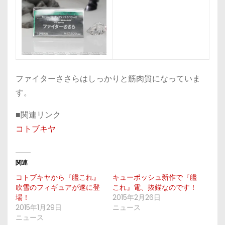
ファイターささらはしっかりと筋肉質になっていま
す。
■関連リンク
コトブキヤ
関連
コトブキヤから『艦これ』
キューポッシュ新作で『艦
吹雪のフィギュアが遂に登
これ』電、抜錨なのです！
場！
2015年2月26日
2015年1月29日
ニュース
ニュース