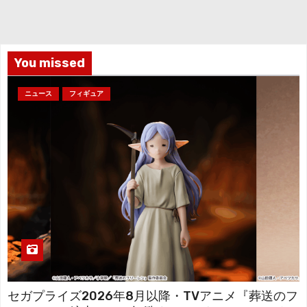
イ
ブ
You missed
ニュース
フィギュア
セガプライズ2026年8月以降・TVアニメ『葬送のフ