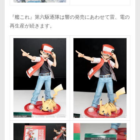
『艦これ』第六駆逐隊は響の発売にあわせて雷、電の
再生産が続きます。