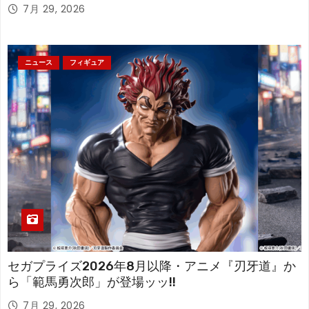
アが登場！
7月 29, 2026
ニュース
フィギュア
セガプライズ2026年8月以降・アニメ『刃牙道』か
ら「範馬勇次郎」が登場ッッ!!
7月 29, 2026