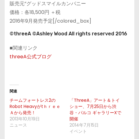
販売元”グッドスマイルカンパニー
価格：各18,500円 ＋税
2016年9月発売予定[/colored_box]
©threeA ©Ashley Wood All rights reserved 2016
■関連リンク
threeA公式ブログ
関連
チームフォートレス2の
「ThreeA」アート＆トイ
Robot Heavyがtｈｒｅｅ
ショー、7月25日から渋
Ａから発売！
谷・パルコ ギャラリーXで
2013年10月19日
開催
ニュース
2014年7月15日
イベント