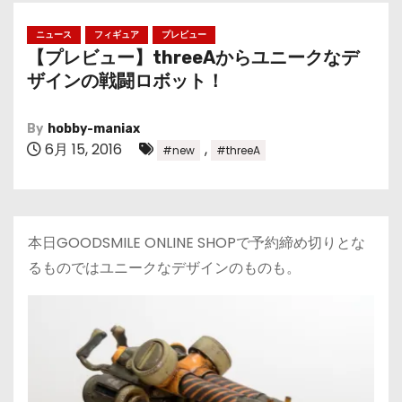
ニュース
フィギュア
プレビュー
【プレビュー】threeAからユニークなデ
ザインの戦闘ロボット！
By
hobby-maniax
6月 15, 2016
,
#new
#threeA
本日GOODSMILE ONLINE SHOPで予約締め切りとな
るものではユニークなデザインのものも。