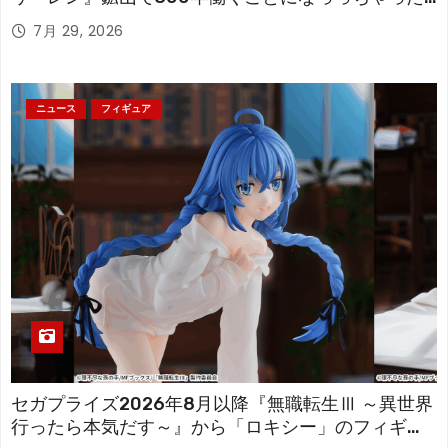
「フリーレン」を立体化！
7月 29, 2026
ニュース
フィギュア
セガプライズ2026年8月以降『無職転生Ⅲ ～異世界
行ったら本気だす～』から「ロキシー」のフィギュ