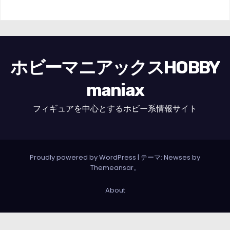
ホビーマニアックスHOBBY
maniax
フィギュアを中心とするホビー系情報サイト
Proudly powered by WordPress
|
テーマ: Newses by
Themeansar
。
About