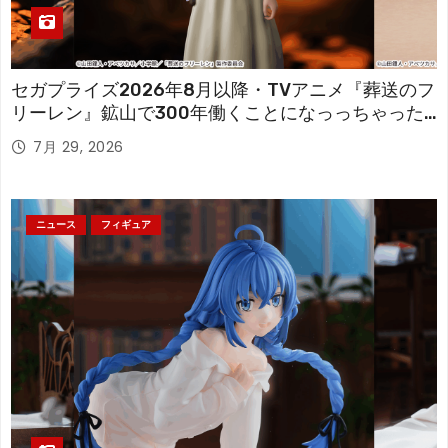
セガプライズ2026年8月以降・TVアニメ『葬送のフ
リーレン』鉱山で300年働くことになっっちゃった
「フリーレン」を立体化！
7月 29, 2026
ニュース
フィギュア