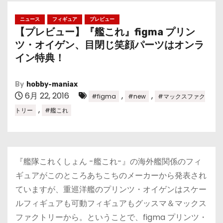
ニュース
フィギュア
プレビュー
【プレビュー】『艦これ』figma プリン
ツ・オイゲン、目閉じ笑顔パーツはオンラ
イン特典！
By
hobby-maniax
6月 22, 2016
,
,
#figma
#new
#マックスファク
,
トリー
#艦これ
『艦隊これくしょん -艦これ-』の海外艦関係のフィ
ギュアがこのところあちこちのメーカーから発表され
ていますが、重巡洋艦のプリンツ・オイゲンはスケー
ルフィギュアも可動フィギュアもグッスマ＆マックス
ファクトリーから。ということで、figma プリンツ・