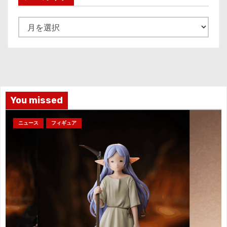
ア
ー
カ
イ
ブ
You missed
ニュース
フィギュア