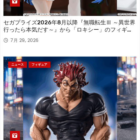
セガプライズ2026年8月以降『無職転生Ⅲ ～異世界
行ったら本気だす～』から「ロキシー」のフィギュ
アが登場！
7月 29, 2026
ニュース
フィギュア