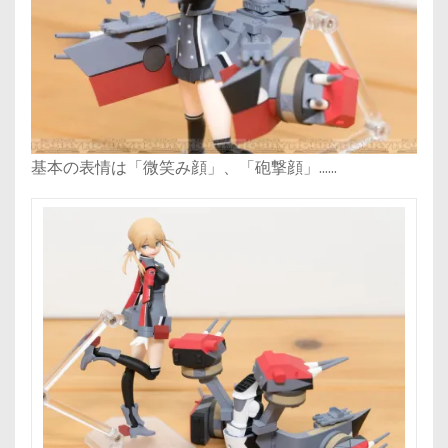
基本の表情は「微笑み顔」、「砲撃顔」……