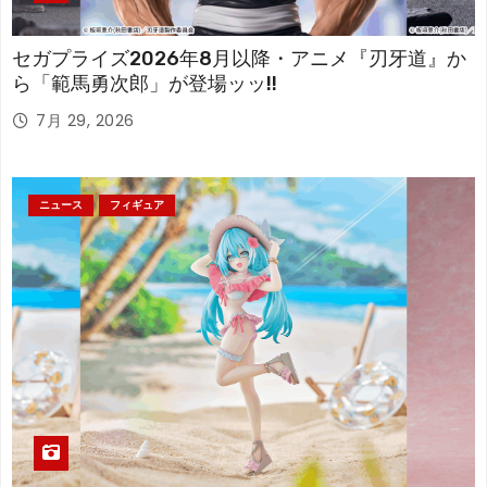
セガプライズ2026年8月以降・アニメ『刃牙道』か
ら「範馬勇次郎」が登場ッッ!!
7月 29, 2026
ニュース
フィギュア