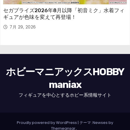
セガプライズ2026年8月以降「初音ミク」水着フィ
ギュアが色味を変えて再登場！
7月 29, 2026
ホビーマニアックスHOBBY
maniax
フィギュアを中心とするホビー系情報サイト
Proudly powered by WordPress
|
テーマ: Newses by
Themeansar
。