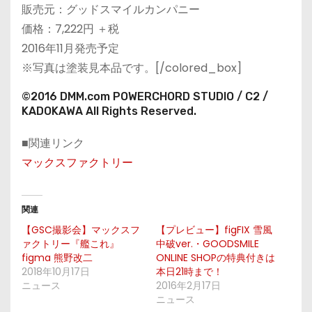
販売元：グッドスマイルカンパニー
価格：7,222円 ＋税
2016年11月発売予定
※写真は塗装見本品です。[/colored_box]
©2016 DMM.com POWERCHORD STUDIO / C2 /
KADOKAWA All Rights Reserved.
■関連リンク
マックスファクトリー
関連
【GSC撮影会】マックスフ
【プレビュー】figFIX 雪風
ァクトリー『艦これ』
中破ver.・GOODSMILE
figma 熊野改二
ONLINE SHOPの特典付きは
2018年10月17日
本日21時まで！
ニュース
2016年2月17日
ニュース