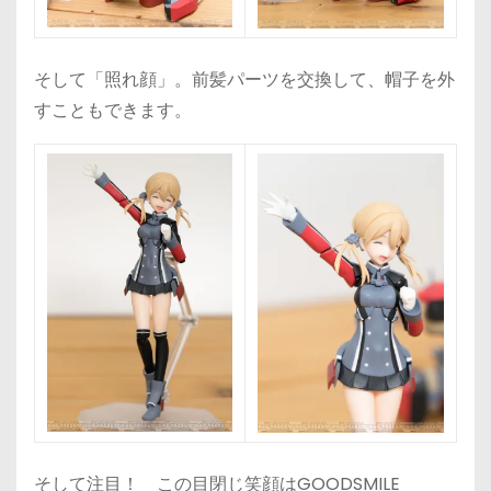
そして「照れ顔」。前髪パーツを交換して、帽子を外
すこともできます。
そして注目！ この目閉じ笑顔はGOODSMILE