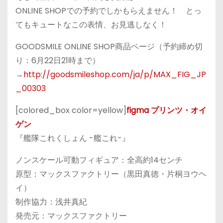
ONLINE SHOPでの予約でしかもらえません！ とっ
てもキュートなこの表情、お見逃しなく！
GOODSMILE ONLINE SHOP商品ページ（予約締め切
り：6月22日21時まで）
→
http://goodsmileshop.com/ja/p/MAX_FIG_JP
_00303
[colored_box color=yellow]
figma プリンツ・オイ
ゲン
『艦隊これくしょん -艦これ-』
ノンスケール可動フィギュア：全高約14センチ
原型：マックスファクトリー（黒田真徳・片桐ヨウヘ
イ）
制作協力：浅井真紀
発売元：マックスファクトリー