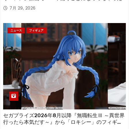
「フリーレン」を立体化！
7月 29, 2026
ニュース
フィギュア
セガプライズ2026年8月以降『無職転生Ⅲ ～異世界
行ったら本気だす～』から「ロキシー」のフィギュ
アが登場！