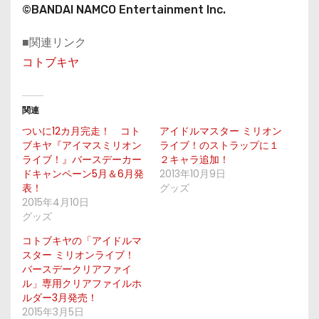
©BANDAI NAMCO Entertainment Inc.
■関連リンク
コトブキヤ
関連
ついに12カ月完走！ コト
アイドルマスター ミリオン
ブキヤ『アイマスミリオン
ライブ！のストラップに１
ライブ！』バースデーカー
２キャラ追加！
ドキャンペーン5月＆6月発
2013年10月9日
表！
グッズ
2015年4月10日
グッズ
コトブキヤの「アイドルマ
スター ミリオンライブ！
バースデークリアファイ
ル」専用クリアファイルホ
ルダー3月発売！
2015年3月5日