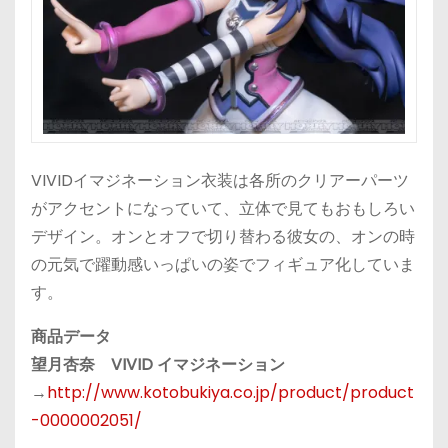
VIVIDイマジネーション衣装は各所のクリアーパーツ
がアクセントになっていて、立体で見てもおもしろい
デザイン。オンとオフで切り替わる彼女の、オンの時
の元気で躍動感いっぱいの姿でフィギュア化していま
す。
商品データ
望月杏奈 VIVID イマジネーション
→
http://www.kotobukiya.co.jp/product/product
-0000002051/