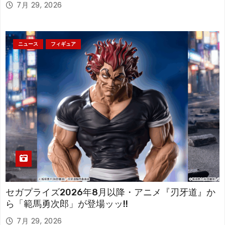
7月 29, 2026
ニュース
フィギュア
セガプライズ2026年8月以降・アニメ『刃牙道』か
ら「範馬勇次郎」が登場ッッ!!
7月 29, 2026