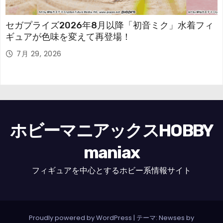
セガプライズ2026年8月以降「初音ミク」水着フィ
ギュアが色味を変えて再登場！
7月 29, 2026
ホビーマニアックスHOBBY
maniax
フィギュアを中心とするホビー系情報サイト
Proudly powered by WordPress
|
テーマ: Newses by