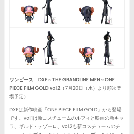
ワンピース DXF～THE GRANDLINE MEN～ONE
PIECE FILM GOLD vol.2
（7月20日（水）より順次登
場予定）
DXFは新作映画『ONE PIECE FILM GOLD』から登場
です。vol.1は新コスチュームのルフィと映画の新キャ
ラ、
ギルド・テゾーロ、vol.2も新コスチュームのチ