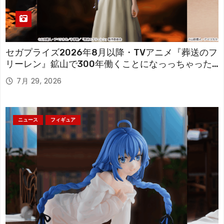
セガプライズ2026年8月以降・TVアニメ『葬送のフ
リーレン』鉱山で300年働くことになっっちゃった
「フリーレン」を立体化！
7月 29, 2026
ニュース
フィギュア