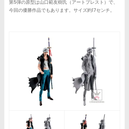
第5弾の原型は山口範友樹氏（アートプレスト）で、
今回の優勝作品でもあります。サイズ約17センチ。