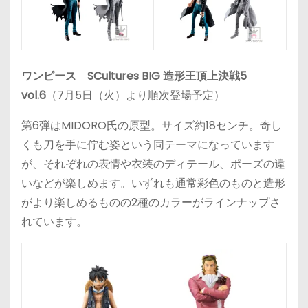
ワンピース SCultures BIG 造形王頂上決戦5
vol.6
（7月5日（火）より順次登場予定）
第6弾はMIDORO氏の原型。サイズ約18センチ。奇し
くも刀を手に佇む姿という同テーマになっています
が、それぞれの表情や衣装のディテール、ポーズの違
いなどが楽しめます。いずれも通常彩色のものと造形
がより楽しめるものの2種のカラーがラインナップさ
れています。