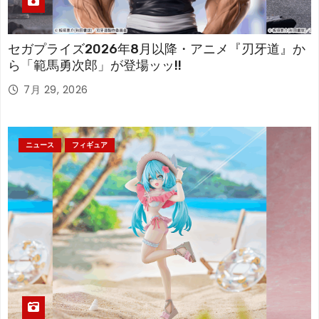
セガプライズ2026年8月以降・アニメ『刃牙道』か
ら「範馬勇次郎」が登場ッッ!!
7月 29, 2026
ニュース
フィギュア