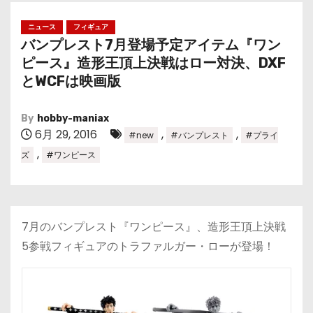
ニュース
フィギュア
バンプレスト7月登場予定アイテム『ワン
ピース』造形王頂上決戦はロー対決、DXF
とWCFは映画版
By
hobby-maniax
6月 29, 2016
,
,
#new
#バンプレスト
#プライ
,
ズ
#ワンピース
7月のバンプレスト『ワンピース』、造形王頂上決戦
5参戦フィギュアのトラファルガー・ローが登場！