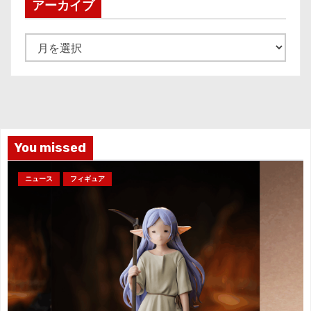
アーカイブ
ア
ー
カ
イ
ブ
You missed
ニュース
フィギュア