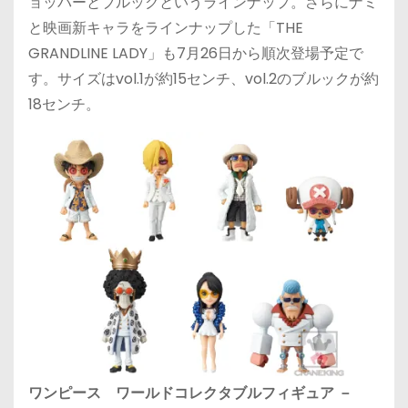
ョッパーとブルックというラインナップ。さらにナミ
と映画新キャラをラインナップした「THE
GRANDLINE LADY」も7月26日から順次登場予定で
す。サイズはvol.1が約15センチ、vol.2のブルックが約
18センチ。
ワンピース ワールドコレクタブルフィギュア －