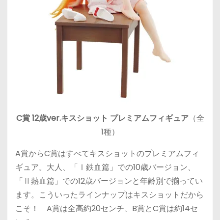
C賞 12歳ver.キスショット プレミアムフィギュア
（全
1種）
A賞からC賞はすべてキスショットのプレミアムフィ
ギュア。大人、「Ⅰ鉄血篇」での10歳バージョン、
「Ⅱ熱血篇」での12歳バージョンと年齢別で揃ってい
ます。こういったラインナップはキスショットだから
こそ！ A賞は全高約20センチ、B賞とC賞は約14セ