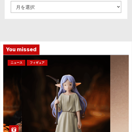
ア
ー
カ
イ
ブ
You missed
ニュース
フィギュア