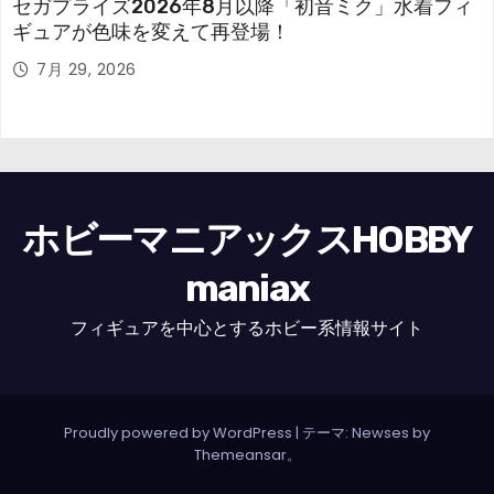
セガプライズ2026年8月以降「初音ミク」水着フィ
ギュアが色味を変えて再登場！
7月 29, 2026
ホビーマニアックスHOBBY
maniax
フィギュアを中心とするホビー系情報サイト
Proudly powered by WordPress
|
テーマ: Newses by
Themeansar
。