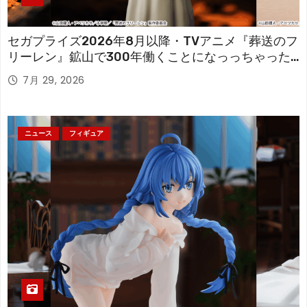
セガプライズ2026年8月以降・TVアニメ『葬送のフ
リーレン』鉱山で300年働くことになっっちゃった
「フリーレン」を立体化！
7月 29, 2026
ニュース
フィギュア