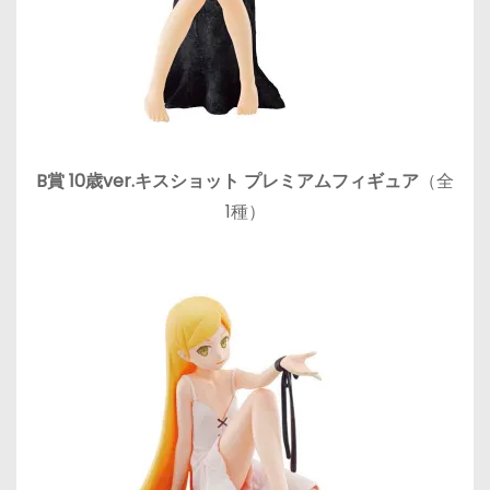
B賞 10歳ver.キスショット プレミアムフィギュア
（全
1種）