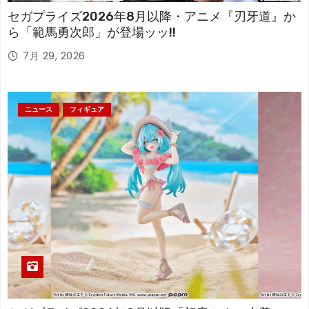
セガプライズ2026年8月以降・アニメ『刃牙道』か
ら「範馬勇次郎」が登場ッッ!!
7月 29, 2026
ニュース
フィギュア