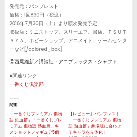
発売元：バンプレスト
価格：1回830円（税込）
2016年7月30日（土）より順次発売予定
取扱店：ミニストップ、スリーエフ、書店、ＴＳＵＴ
ＡＹＡ、ホビーショップ、アニメイト、ゲームセンタ
ーなど[/colored_box]
Ⓒ西尾維新／講談社・アニプレックス・シャフト
■関連リンク
一番くじ倶楽部
関連
「一番くじプレミアム 傷物
【レビュー】バンプレスト
語 鉄血篇」「一番くじプレ
「一番くじプレミアム 傷物
ミアム 傷物語 熱血篇」キ
語 熱血篇」劇場版に合わせ
スショットフィギュア5個
てキャラを立体化！