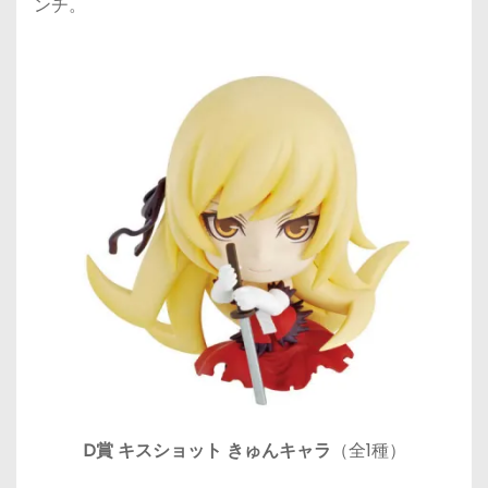
ンチ。
D賞 キスショット きゅんキャラ
（全1種）