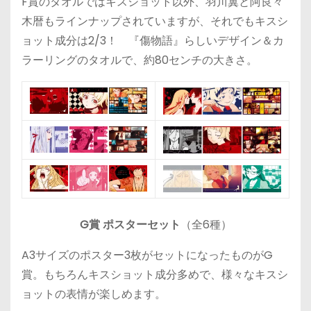
F賞のタオルではキスショット以外、羽川翼と阿良々
木暦もラインナップされていますが、それでもキスシ
ョット成分は2/3！ 『傷物語』らしいデザイン＆カ
ラーリングのタオルで、約80センチの大きさ。
G賞 ポスターセット
（全6種）
A3サイズのポスター3枚がセットになったものがG
賞。もちろんキスショット成分多めで、様々なキスシ
ョットの表情が楽しめます。