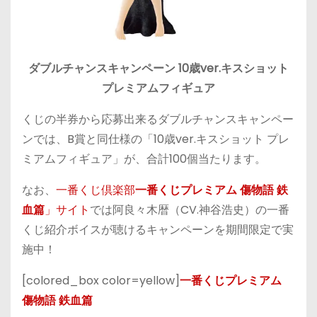
ダブルチャンスキャンペーン 10歳ver.キスショット
プレミアムフィギュア
くじの半券から応募出来るダブルチャンスキャンペー
ンでは、B賞と同仕様の「10歳ver.キスショット プレ
ミアムフィギュア」が、合計100個当たります。
なお、
一番くじ倶楽部
一番くじプレミアム 傷物語 鉄
血篇
」サイト
では阿良々木暦（CV.神谷浩史）の一番
くじ紹介ボイスが聴けるキャンペーンを期間限定で実
施中！
[colored_box color=yellow]
一番くじプレミアム
傷物語 鉄血篇