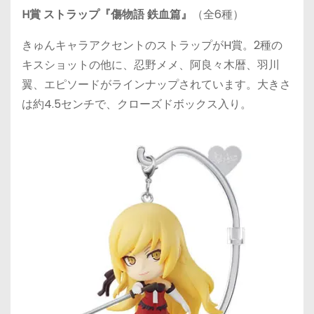
H賞 ストラップ『傷物語 鉄血篇』
（全6種）
きゅんキャラアクセントのストラップがH賞。2種の
キスショットの他に、忍野メメ、阿良々木暦、羽川
翼、エピソードがラインナップされています。大きさ
は約4.5センチで、クローズドボックス入り。