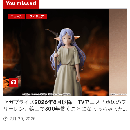
You missed
ニュース
フィギュア
セガプライズ2026年8月以降・TVアニメ『葬送のフ
リーレン』鉱山で300年働くことになっっちゃった
「フリーレン」を立体化！
7月 29, 2026