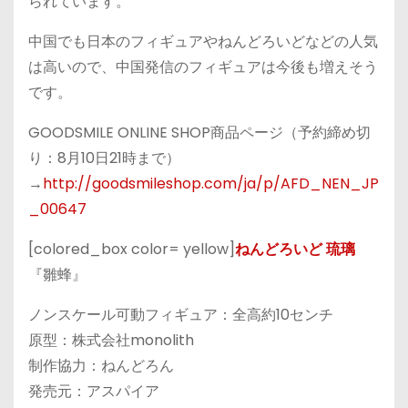
られています。
中国でも日本のフィギュアやねんどろいどなどの人気
は高いので、中国発信のフィギュアは今後も増えそう
です。
GOODSMILE ONLINE SHOP商品ページ（予約締め切
り：8月10日21時まで）
→
http://goodsmileshop.com/ja/p/AFD_NEN_JP
_00647
[colored_box color= yellow]
ねんどろいど 琉璃
『雛蜂』
ノンスケール可動フィギュア：全高約10センチ
原型：株式会社monolith
制作協力：ねんどろん
発売元：アスパイア