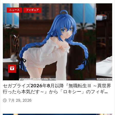
ニュース
フィギュア
セガプライズ2026年8月以降『無職転生Ⅲ ～異世界
行ったら本気だす～』から「ロキシー」のフィギュ
アが登場！
7月 29, 2026