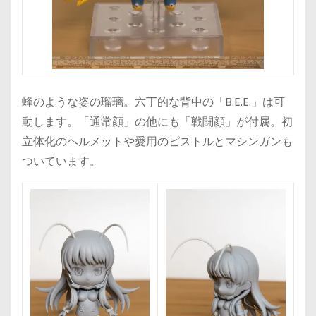
蜂のような姿の瑠璃。六丁的な背中の「B.E.E.」は可
動します。「通常顔」の他にも「戦闘顔」が付属。初
立体化のヘルメットや愛用のピストルとマシンガンも
ついています。