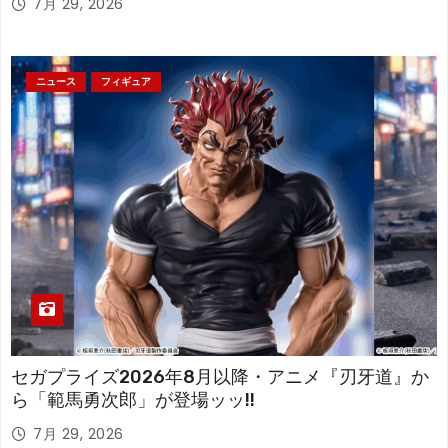
7月 29, 2026
ニュース
フィギュア
セガプライズ2026年8月以降・アニメ『刃牙道』か
ら「範馬勇次郎」が登場ッッ!!
7月 29, 2026