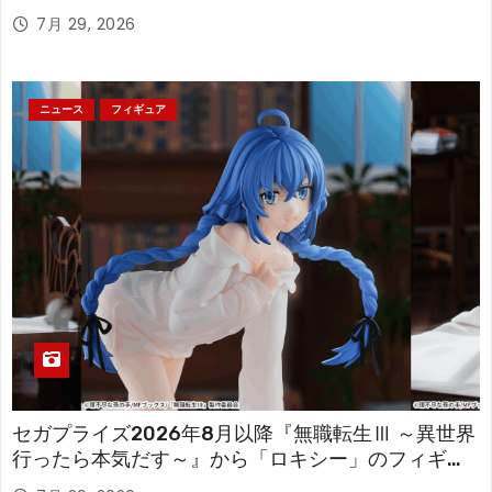
「フリーレン」を立体化！
7月 29, 2026
ニュース
フィギュア
セガプライズ2026年8月以降『無職転生Ⅲ ～異世界
行ったら本気だす～』から「ロキシー」のフィギュ
アが登場！