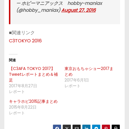
— ホビーマニアックス hobby-maniax
(@hobby_maniax)
August 27, 2016
■関連リンク
C3TOKYO 2016
関連
【C3AFA TOKYO 2017】
東京おもちゃショー2017ま
Tweetレポートまとめ＆補
とめ
足
2017年6月1日
2017年8月27日
レポート
レポート
キャラホビ2015記事まとめ
2015年8月22日
レポート