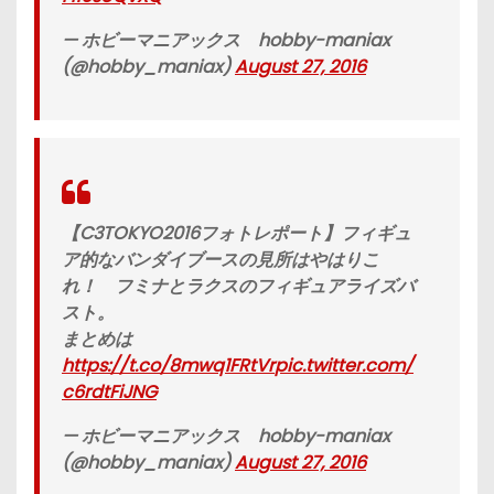
— ホビーマニアックス hobby-maniax
(@hobby_maniax)
August 27, 2016
【C3TOKYO2016フォトレポート】フィギュ
ア的なバンダイブースの見所はやはりこ
れ！ フミナとラクスのフィギュアライズバ
スト。
まとめは
https://t.co/8mwq1FRtVr
pic.twitter.com/
c6rdtFiJNG
— ホビーマニアックス hobby-maniax
(@hobby_maniax)
August 27, 2016