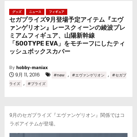
グッズ
ニュース
フィギュア
セガプライズ9月登場予定アイテム『エヴ
ァンゲリオン』レースクィーンの綾波プレ
ミアムフィギュア、山陽新幹線
「500TYPE EVA」をモチーフにしたティ
ッシュボックスカバー
By
hobby-maniax
9月 11, 2016
,
,
#new
#エヴァンゲリオン
#セガプ
,
ライズ
#プライズ
9月のセガプライズ『エヴァンゲリオン』関係ではコ
ラボアイテムが登場。