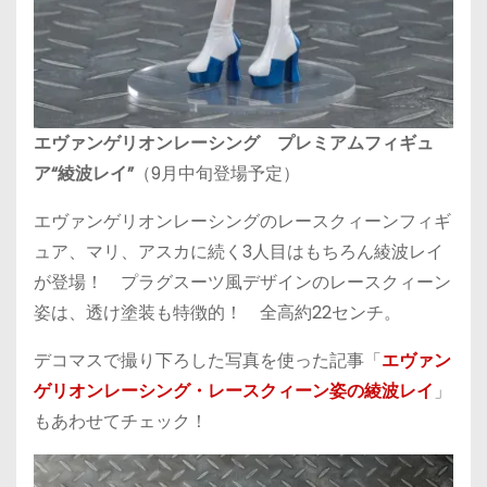
エヴァンゲリオンレーシング プレミアムフィギュ
ア“綾波レイ”
（9月中旬登場予定）
エヴァンゲリオンレーシングのレースクィーンフィギ
ュア、マリ、アスカに続く3人目はもちろん綾波レイ
が登場！ プラグスーツ風デザインのレースクィーン
姿は、透け塗装も特徴的！ 全高約22センチ。
デコマスで撮り下ろした写真を使った記事「
エヴァン
ゲリオンレーシング・レースクィーン姿の綾波レイ
」
もあわせてチェック！