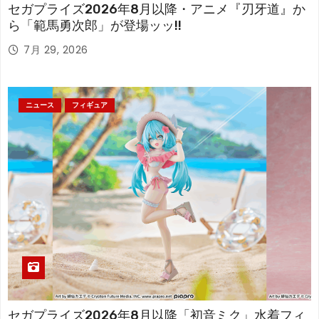
セガプライズ2026年8月以降・アニメ『刃牙道』か
ら「範馬勇次郎」が登場ッッ!!
7月 29, 2026
ニュース
フィギュア
セガプライズ2026年8月以降「初音ミク」水着フィ