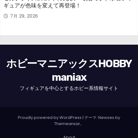
ギュアが色味を変えて再登場！
7月 29, 2026
ホビーマニアックスHOBBY
maniax
フィギュアを中心とするホビー系情報サイト
Proudly powered by WordPress
|
テーマ: Newses by
Themeansar
。
About