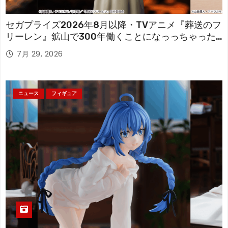
セガプライズ2026年8月以降・TVアニメ『葬送のフ
リーレン』鉱山で300年働くことになっっちゃった
「フリーレン」を立体化！
7月 29, 2026
ニュース
フィギュア