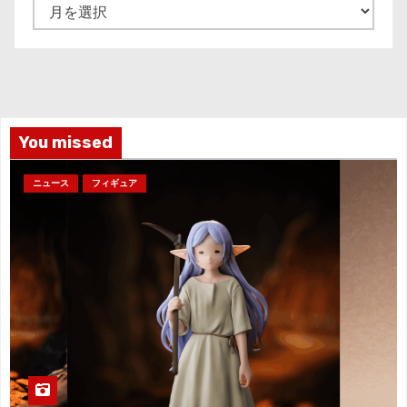
ア
ー
カ
イ
ブ
You missed
ニュース
フィギュア