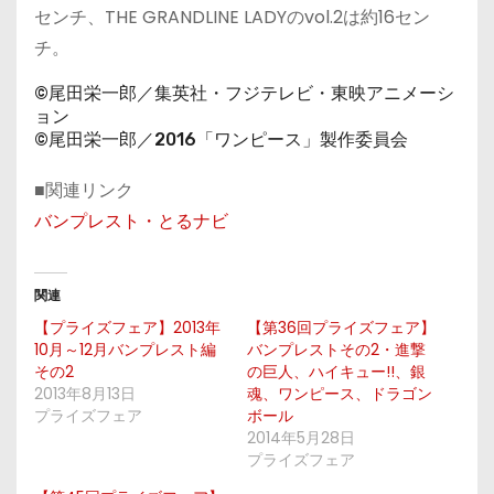
センチ、THE GRANDLINE LADYのvol.2は約16セン
チ。
©尾田栄一郎／集英社・フジテレビ・東映アニメーシ
ョン
©尾田栄一郎／2016「ワンピース」製作委員会
■関連リンク
バンプレスト・とるナビ
関連
【プライズフェア】2013年
【第36回プライズフェア】
10月～12月バンプレスト編
バンプレストその2・進撃
その2
の巨人、ハイキュー!!、銀
2013年8月13日
魂、ワンピース、ドラゴン
プライズフェア
ボール
2014年5月28日
プライズフェア