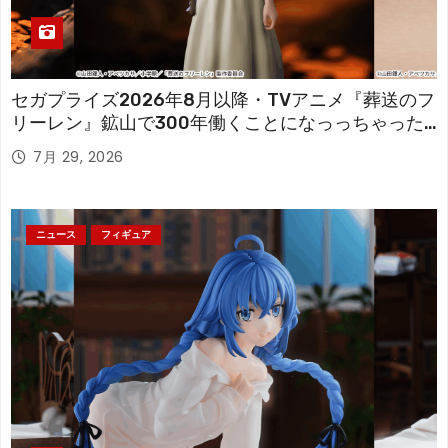
セガプライズ2026年8月以降・TVアニメ『葬送のフ
リーレン』鉱山で300年働くことになっっちゃった
「フリーレン」を立体化！
7月 29, 2026
ニュース
フィギュア