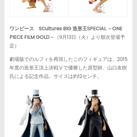
ワンピース SCultures BIG 造形王SPECIAL －ONE
PIECE FILM GOLD－
（9月13日（火）より順次登場予
定）
劇場版でのルフィを再現したこのフィギュアは、2015
年度の造形王頂上決戦Ⅴで優勝した原型師、山口友樹
氏による記念作品。サイズは約12センチ。