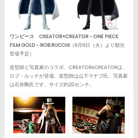
ワンピース CREATOR×CREATOR－ONE PIECE
FILM GOLD－ROB.RUCCHI
（9月6日（火）より順次
登場予定）
造型師と写真家のコラボ、CREATORxCREATORは、
ロブ・ルッチが登場。造型師は山下マナブ氏、写真家
は石井剛氏です。サイズ約20センチ。