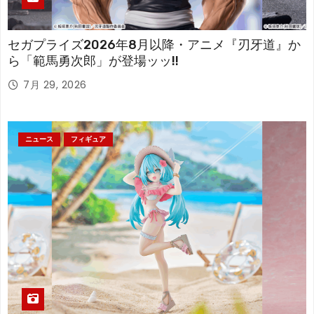
セガプライズ2026年8月以降・アニメ『刃牙道』か
ら「範馬勇次郎」が登場ッッ!!
7月 29, 2026
ニュース
フィギュア