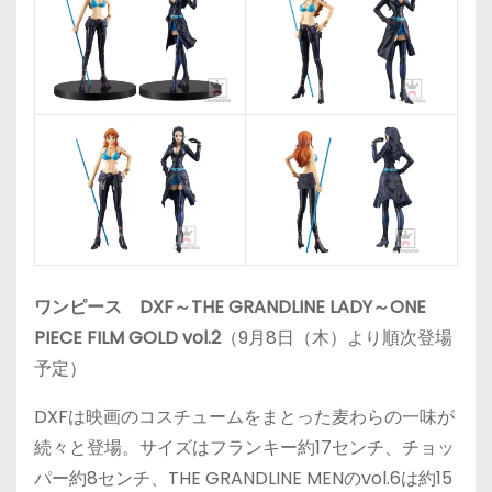
ワンピース DXF～THE GRANDLINE LADY～ONE
PIECE FILM GOLD vol.2
（9月8日（木）より順次登場
予定）
DXFは映画のコスチュームをまとった麦わらの一味が
続々と登場。サイズはフランキー約17センチ、チョッ
パー約8センチ、THE GRANDLINE MENのvol.6は約15