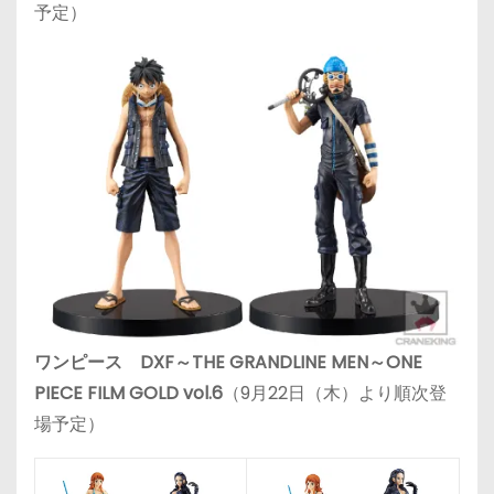
予定）
ワンピース DXF～THE GRANDLINE MEN～ONE
PIECE FILM GOLD vol.6
（9月22日（木）より順次登
場予定）