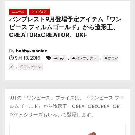
ニュース
フィギュア
バンプレスト9月登場予定アイテム『ワン
ピース フィルムゴールド』から造形王、
CREATORxCREATOR、DXF
By
hobby-maniax
9月 13, 2016
,
,
#new
#バンプレスト
#プライ
,
ズ
#ワンピース
9月の『ワンピース』プライズは、『ワンピース フィ
ルムゴールド』から造形王、CREATORxCREATOR、
DXFとシリーズもいろいろ登場します。