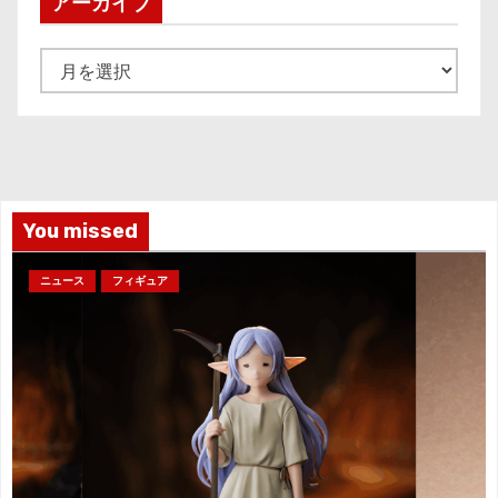
アーカイブ
ア
ー
カ
イ
ブ
You missed
ニュース
フィギュア