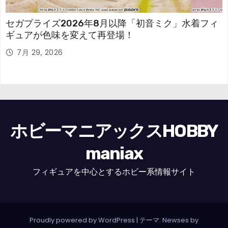
セガプライズ2026年8月以降「初音ミク」水着フィ
ギュアが色味を変えて再登場！
7月 29, 2026
ホビーマニアックスHOBBY
maniax
フィギュアを中心とするホビー系情報サイト
Proudly powered by WordPress
|
テーマ: Newses by