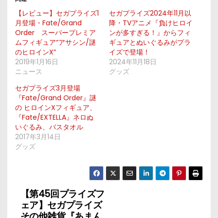
【レビュー】セガプライズ1
セガプライズ2024年11月以
月登場・Fate/Grand
降・TVアニメ『負けヒロイ
Order スーパープレミア
ンが多すぎる！』からフィ
ムフィギュア“アサシン/謎
ギュアとぬいぐるみがプラ
のヒロインX”
イズで登場！
2019年1月16日
2024年11月18日
ニュース
グッズ
セガプライズ3月登場
『Fate/Grand Order』謎
の ヒロインXフィギュア、
『Fate/EXTELLA』ネロぬ
いぐるみ、バスタオル
2017年3月14日
グッズ
【第45回プライズフ
投
ェア】セガプライズ
その他雑貨『あまん