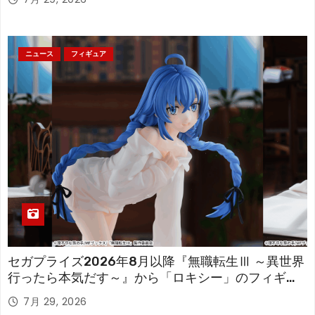
ニュース
フィギュア
セガプライズ2026年8月以降『無職転生Ⅲ ～異世界
行ったら本気だす～』から「ロキシー」のフィギュ
アが登場！
7月 29, 2026