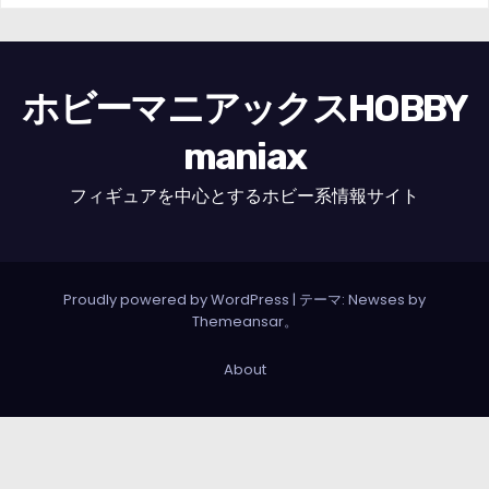
ホビーマニアックスHOBBY
maniax
フィギュアを中心とするホビー系情報サイト
Proudly powered by WordPress
|
テーマ: Newses by
Themeansar
。
About