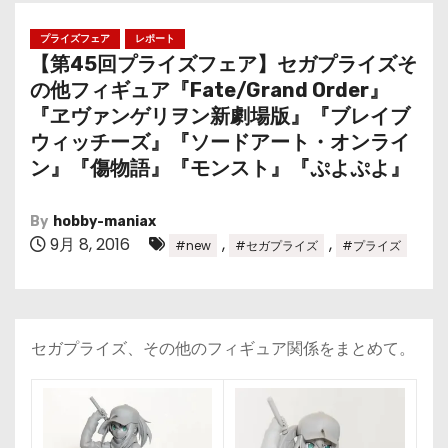
プライズフェア
レポート
【第45回プライズフェア】セガプライズそ
の他フィギュア『Fate/Grand Order』
『ヱヴァンゲリヲン新劇場版』『ブレイブ
ウィッチーズ』『ソードアート・オンライ
ン』『傷物語』『モンスト』『ぷよぷよ』
By
hobby-maniax
9月 8, 2016
,
,
#new
#セガプライズ
#プライズ
セガプライズ、その他のフィギュア関係をまとめて。