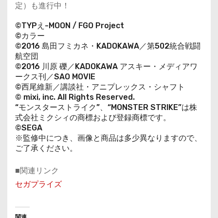
定）も進行中！
©TYPえ-MOON / FGO Project
©カラー
©2016 島田フミカネ・KADOKAWA／第502統合戦闘
航空団
©
2016 川原 礫／KADOKAWA アスキー・メディアワ
ークス刊／SAO MOVIE
©西尾維新／講談社・アニプレックス・シャフト
© mixi, inc. All Rights Reserved.
“モンスターストライク”、“MONSTER STRIKE”は株
式会社ミクシィの商標および登録商標です。
©SEGA
※監修中につき、画像と商品は多少異なりますので、
ご了承ください。
■関連リンク
セガプライズ
関連