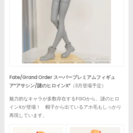
Fate/Grand Order スーパープレミアムフィギュ
ア“アサシン/謎のヒロインX”
（3月登場予定）
魅力的なキャラが多数存在するFGOから、謎のヒロ
インXが登場！ 帽子から出ているアホ毛もしっかり
再現しています。