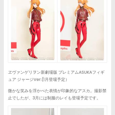
ヱヴァンゲリヲン新劇場版 プレミアムASUKAフィギ
ュア ジャージVer.(1月登場予定）
微かな笑みを浮かべた表情が印象的なアスカ。撮影禁
止でしたが、3月には制服のレイも登場予定です。