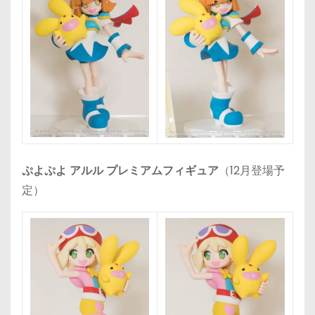
ぷよぷよ アルル プレミアムフィギュア
（12月登場予
定）