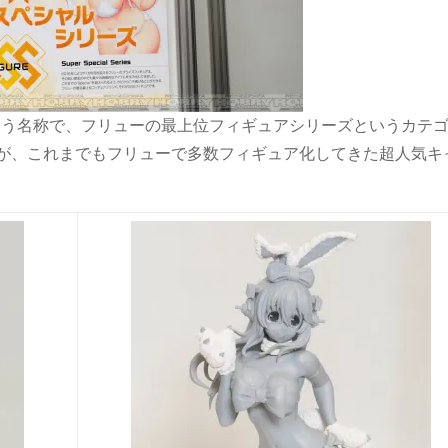
いう名称で、フリューの最上位フィギュアシリーズというカテ
のが、これまでもフリューで多数フィギュア化してきた超人気キ