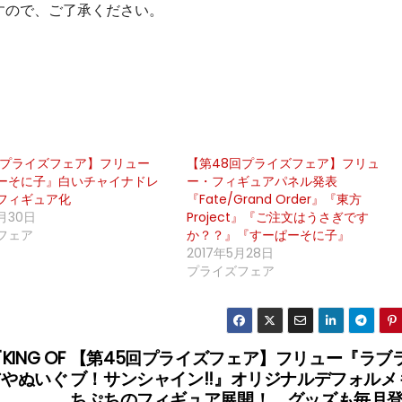
すので、ご了承ください。
回プライズフェア】フリュー
【第48回プライズフェア】フリュ
ーそに子』白いチャイナドレ
ー・フィギュアパネル発表
フィギュア化
『Fate/Grand Order』『東方
月30日
Project』『ご注文はうさぎです
フェア
か？？』『すーぱーそに子』
2017年5月28日
プライズフェア
NG OF
【第45回プライズフェア】フリュー『ラブ
ュアやぬいぐ
ブ！サンシャイン!!』オリジナルデフォルメ
ちぷちのフィギュア展開！ グッズも毎月