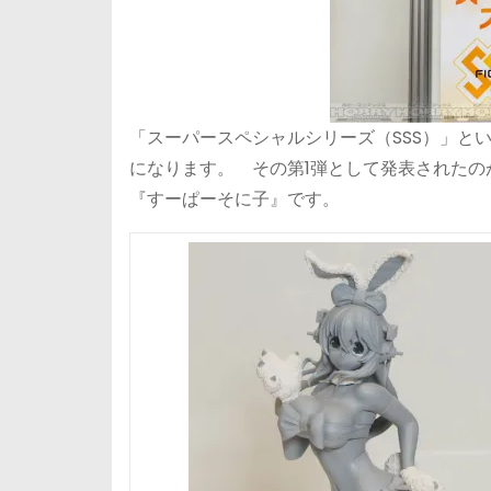
「スーパースペシャルシリーズ（SSS）」と
になります。 その第1弾として発表された
『すーぱーそに子』です。