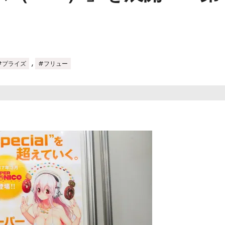
,
#プライズ
#フリュー