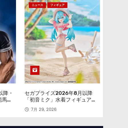
ニュース
フィギュア
以降・
セガプライズ2026年8月以降
範馬勇
「初音ミク」水着フィギュアが
色味を変えて再登場！
7月 29, 2026