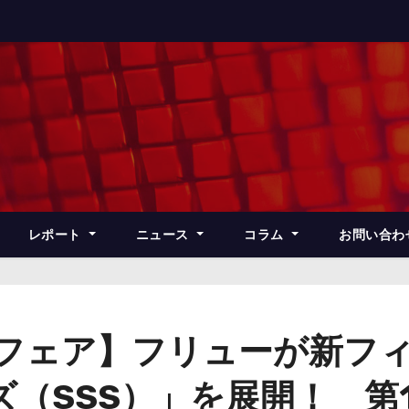
レポート
ニュース
コラム
お問い合わ
ズフェア】フリューが新フ
（SSS）」を展開！ 第