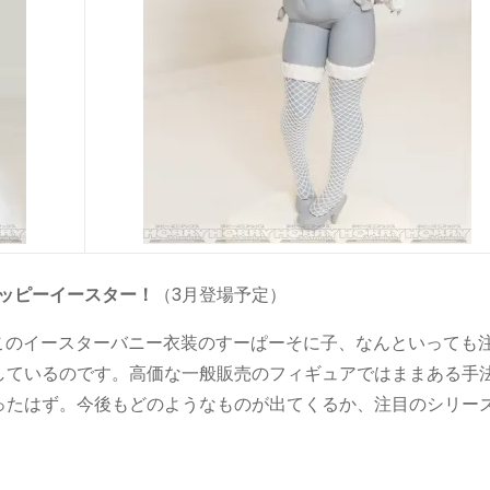
ハッピーイースター！
（3月登場予定）
たこのイースターバニー衣装のすーぱーそに子、なんといっても
しているのです。高価な一般販売のフィギュアではままある手
ったはず。今後もどのようなものが出てくるか、注目のシリー