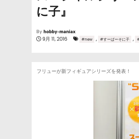
に子』
By
hobby-maniax
9月 11, 2016
,
,
#new
#すーぱーそに子
フリューが新フィギュアシリーズを発表！