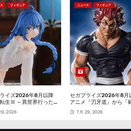
ス
フィギュア
ニュース
フィギュア
ライズ2026年8月以降
セガプライズ2026年8月
転生Ⅲ ～異世界行ったら
アニメ『刃牙道』から「
す～』から「ロキシー」
次郎」が登場ッッ!!
9, 2026
7月 29, 2026
ギュアが登場！