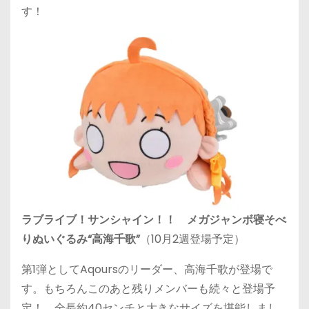
す！
ラブライブ！サンシャイン！！ メガジャンボ寝そべ
りぬいぐるみ“高海千歌”
（10月2週登場予定）
第1弾としてAqoursのリーダー、高海千歌が登場で
す。もちろんこのあと残りメンバーも続々と登場予
定！ 全長約40センチと大きなサイズを堪能しまし