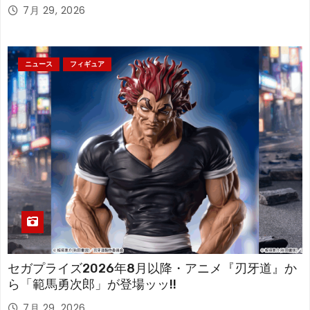
アが登場！
7月 29, 2026
ニュース
フィギュア
セガプライズ2026年8月以降・アニメ『刃牙道』か
ら「範馬勇次郎」が登場ッッ!!
7月 29, 2026