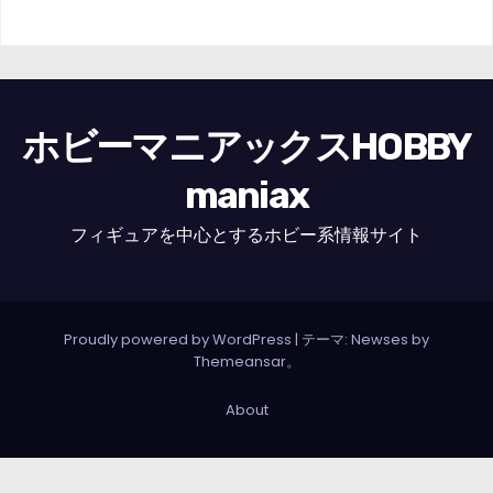
ホビーマニアックスHOBBY
maniax
フィギュアを中心とするホビー系情報サイト
Proudly powered by WordPress
|
テーマ: Newses by
Themeansar
。
About