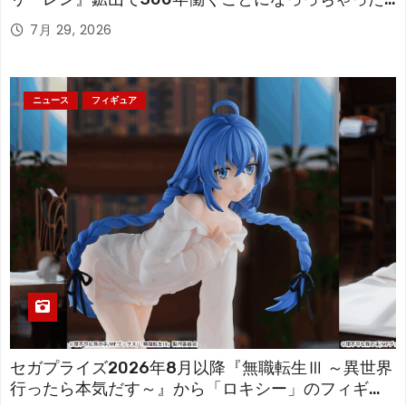
「フリーレン」を立体化！
7月 29, 2026
ニュース
フィギュア
セガプライズ2026年8月以降『無職転生Ⅲ ～異世界
行ったら本気だす～』から「ロキシー」のフィギュ