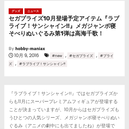
グッズ
ニュース
セガプライズ10月登場予定アイテム『ラブ
ライブ！サンシャイン!!』メガジャンボ寝
そべりぬいぐるみ第1弾は高海千歌！
By
hobby-maniax
10月 9, 2016
,
,
#new
#セガプライズ
#プライ
,
ズ
#ラブライブ！サンシャイン!!
『ラブライブ！サンシャイン!!』ではセガプライズか
らも11月にスーパープレミアムフィギュアが登場する
ことが決まっていますが、10月からはセガプライズも
うひとつの人気シリーズ、メガジャンボ寝そべりぬい
ぐるみ（アニメの劇中にも出てましたね）が登場で