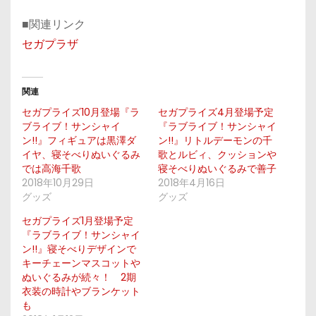
■関連リンク
セガプラザ
関連
セガプライズ10月登場『ラ
セガプライズ4月登場予定
ブライブ！サンシャイ
『ラブライブ！サンシャイ
ン!!』フィギュアは黒澤ダ
ン!!』リトルデーモンの千
イヤ、寝そべりぬいぐるみ
歌とルビィ、クッションや
では高海千歌
寝そべりぬいぐるみで善子
2018年10月29日
2018年4月16日
グッズ
グッズ
セガプライズ1月登場予定
『ラブライブ！サンシャイ
ン!!』寝そべりデザインで
キーチェーンマスコットや
ぬいぐるみが続々！ 2期
衣装の時計やブランケット
も