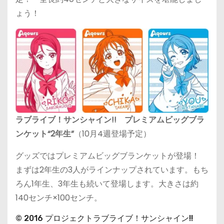
ょう！
ラブライブ！サンシャイン!! プレミアムビッグブラ
ンケット“2年生”
（10月4週登場予定）
グッズではプレミアムビッグブランケットが登場！
まずは2年生の3人がラインナップされています。もち
ろん1年生、3年生も続いて登場します。大きさは約
140センチ×100センチ。
© 2016 プロジェクトラブライブ！サンシャイン!!