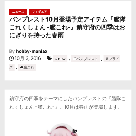
ニュース
フィギュア
バンプレスト10月登場予定アイテム『艦隊
これくしょん -艦これ-』鎮守府の四季はお
にぎりを持った春雨
By
hobby-maniax
10月 3, 2016
,
,
#new
#バンプレスト
#プライ
,
ズ
#艦これ
鎮守府の四季をテーマにしたバンプレストの『艦隊こ
れくしょん -艦これ-』。10月は春雨が登場します。