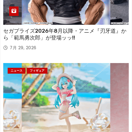
セガプライズ2026年8月以降・アニメ『刃牙道』か
ら「範馬勇次郎」が登場ッッ!!
7月 29, 2026
ニュース
フィギュア