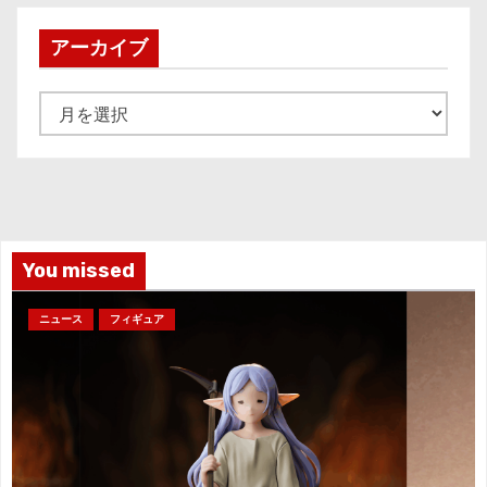
アーカイブ
ア
ー
カ
イ
ブ
You missed
ニュース
フィギュア