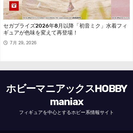
セガプライズ2026年8月以降「初音ミク」水着フィ
ギュアが色味を変えて再登場！
7月 29, 2026
ホビーマニアックスHOBBY
maniax
フィギュアを中心とするホビー系情報サイト