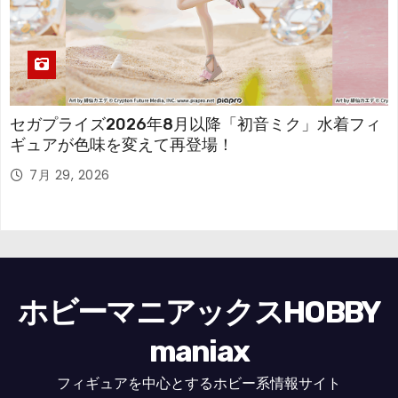
セガプライズ2026年8月以降「初音ミク」水着フィ
ギュアが色味を変えて再登場！
7月 29, 2026
ホビーマニアックスHOBBY
maniax
フィギュアを中心とするホビー系情報サイト