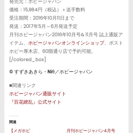
発売元：ホビージャパン
価格：15,984円（税込）＋送手数料
受注期間：2016年10月11日まで
発送：2017年5月～6月発送予定
月刊ホビージャパン2016年10月号& 11月号 誌上通販ア
イテム、
ホビージャパンオンラインショップ
、ポスト
ホビー厚木店、60階通り店で予約可能。
[/colored_box]
© すずきあきら・Niθ／ホビージャパン
■関連リンク
ホビージャパン通販サイト
『百花繚乱』公式サイト
関連
【メガホビ
月刊ホビージャパン4月号