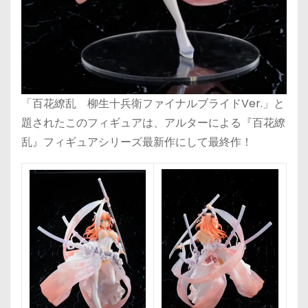
「百花繚乱 柳生十兵衛ファイナルブライドVer.」と
題されたこのフィギュアは、アルターによる『百花繚
乱』フィギュアシリーズ最新作にして最終作！