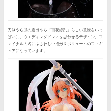
刀剣やら肌の露出やら『百花繚乱』らしい意匠をいっ
ぱいに、ウエディングドレスを思わせるデザイン。フ
ァイナルの名にふさわしい造形＆ボリュームのフィギ
ュアになっています。