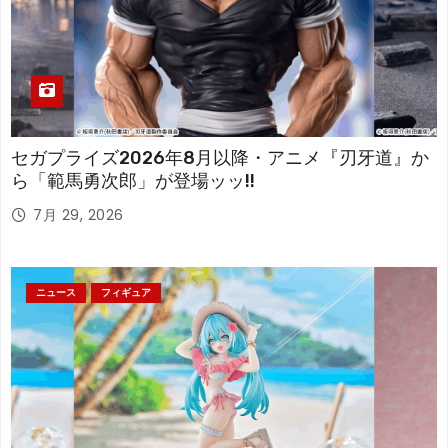
セガプライズ2026年8月以降・アニメ『刃牙道』か
ら「範馬勇次郎」が登場ッッ!!
7月 29, 2026
ニュース
フィギュア