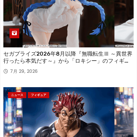
セガプライズ2026年8月以降『無職転生Ⅲ ～異世界
行ったら本気だす～』から「ロキシー」のフィギュ
アが登場！
7月 29, 2026
ニュース
フィギュア