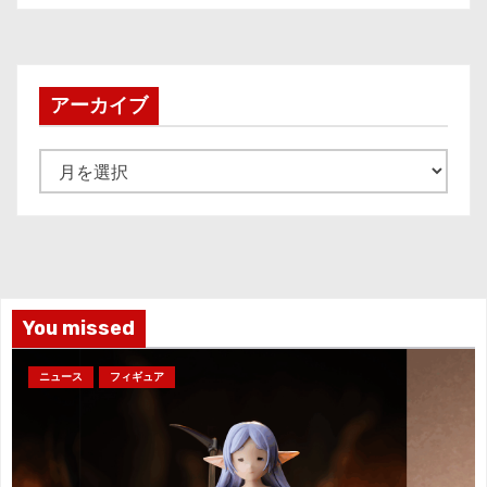
アーカイブ
ア
ー
カ
イ
ブ
You missed
ニュース
フィギュア