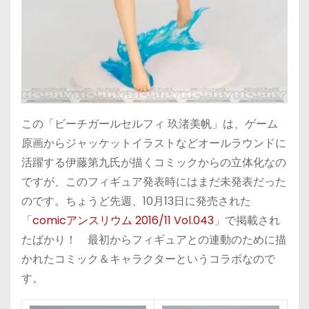
この「ビーチガールセルフィ 玖渚美帆」は、ゲーム
原画からジャッケットイラストなどオールラウンドに
活躍する伊藤第九氏が描くコミックからの立体化なの
ですが、このフィギュア発表時にはまだ未発表だった
のです。ちょうど先週、10月13日に発売された
「
comicアンスリウム 2016/11 Vol.043
」で掲載され
たばかり！ 最初からフィギュアとの連動のために描
かれたコミック＆キャラクターというコラボなので
す。