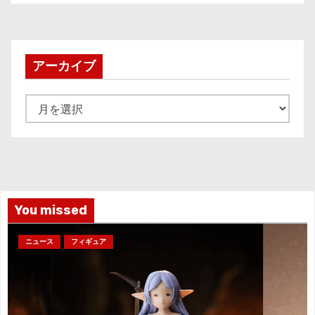
アーカイブ
ア
ー
カ
イ
ブ
You missed
ニュース
フィギュア