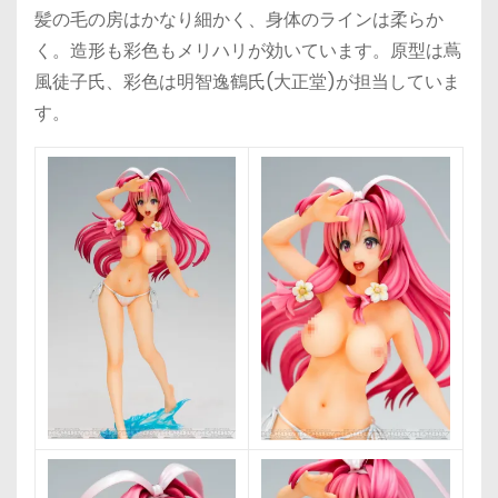
髪の毛の房はかなり細かく、身体のラインは柔らか
く。造形も彩色もメリハリが効いています。原型は蔦
風徒子氏、彩色は明智逸鶴氏(大正堂)が担当していま
す。