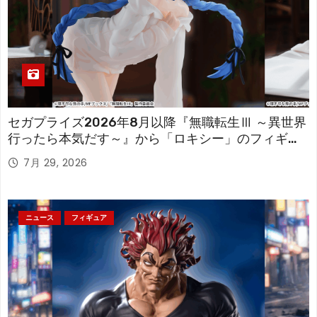
セガプライズ2026年8月以降『無職転生Ⅲ ～異世界
行ったら本気だす～』から「ロキシー」のフィギュ
アが登場！
7月 29, 2026
ニュース
フィギュア