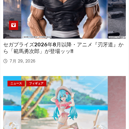
セガプライズ2026年8月以降・アニメ『刃牙道』か
ら「範馬勇次郎」が登場ッッ!!
7月 29, 2026
ニュース
フィギュア