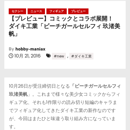
セクシー
ニュース
フィギュア
プレビュー
【プレビュー】コミックとコラボ展開！
ダイキ工業「ビーチガールセルフィ 玖渚美
帆」
By
hobby-maniax
10月 21, 2016
,
#new
#ダイキ工業
10月26日が受注締切日となる
「ビーチガールセルフィ
玖渚美帆
」。これまで様々な美少女コミックからフィ
ギュア化、それも1作限りの読み切り短編のキャラま
でフィギュア化してきたダイキ工業の新作なのです
が、今回はまたひと味違う取り組み方になっていま
す。