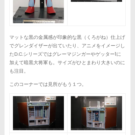
マットな黒の金属感が印象的な黒（くろがね）仕上げ
でグレンダイザーが出ていたり、アニメをイメージし
たD.C.シリーズではグレーマジンガーやゲッター1に
加えて暗黒大将軍も。サイズがひとまわり大きいのに
も注目。
このコーナーでは見所がもう１つ。