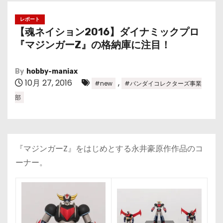
レポート
【魂ネイション2016】ダイナミックプロ
『マジンガーZ』の格納庫に注目！
By
hobby-maniax
10月 27, 2016
,
#new
#バンダイコレクターズ事業
部
『マジンガーZ』をはじめとする永井豪原作作品のコ
ーナー。