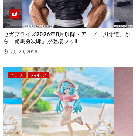
セガプライズ2026年8月以降・アニメ『刃牙道』か
ら「範馬勇次郎」が登場ッッ!!
7月 29, 2026
ニュース
フィギュア