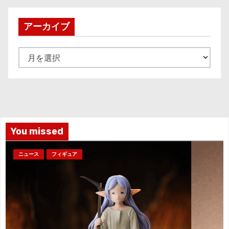
アーカイブ
ア
ー
カ
イ
ブ
You missed
ニュース
フィギュア