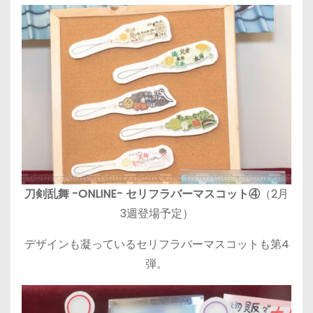
刀剣乱舞 -ONLINE- セリフラバーマスコット④
（2月
3週登場予定）
デザインも凝っているセリフラバーマスコットも第4
弾。