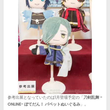
参考出展となっていたのは1月登場予定の「
刀剣乱舞 -
ONLINE- ぽてだん！ パペットぬいぐるみ
」。