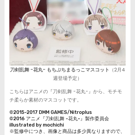
刀剣乱舞 -花丸- もちぷちまるっこマスコット
（2月4
週登場予定）
こちらはアニメの『刀剣乱舞 -花丸-』から、モチモ
チ柔らか素材のマスコットです。
©2015-2017 DMM GAMES/Nitroplus
©2016 アニメ『刀剣乱舞 -花丸-』製作委員会
illustrated by mochichi
※監修中につき、画像と商品は多少異なりますので、