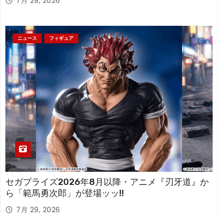
7月 29, 2026
ニュース
フィギュア
セガプライズ2026年8月以降・アニメ『刃牙道』か
ら「範馬勇次郎」が登場ッッ!!
7月 29, 2026