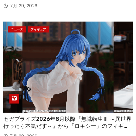
「フリーレン」を立体化！
7月 29, 2026
ニュース
フィギュア
セガプライズ2026年8月以降『無職転生Ⅲ ～異世界
行ったら本気だす～』から「ロキシー」のフィギュ
アが登場！