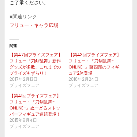
ご了承ください。
■関連リンク
フリュー・キャラ広場
関連
【第47回プライズフェア】
【第43回プライズフェア】
フリュー『刀剣乱舞』新作
フリュー・『刀剣乱舞-
グッズが多数、これまでの
ONLINE-』藤四郎のフィギ
プライズもずらり！
ュア2体登場
2017年2月13日
2016年2月24日
プライズフェア
プライズフェア
【第41回プライズフェア】
フリュー・『刀剣乱舞-
ONLINE-』ぬーどるストッ
パーフィギュア連続登場！
2015年9月4日
プライズフェア