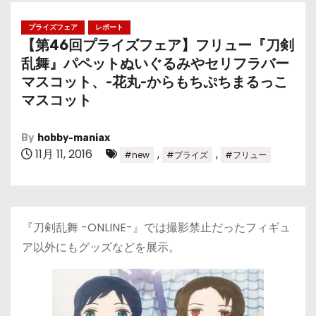
プライズフェア
レポート
【第46回プライズフェア】フリュー『刀剣
乱舞』パペットぬいぐるみやセリフラバー
マスコット、-花丸-からもちぷちまるっこ
マスコット
By
hobby-maniax
11月 11, 2016
,
,
#new
#プライズ
#フリュー
『刀剣乱舞 -ONLINE-』では撮影禁止だったフィギュ
ア以外にもグッズなどを展示。