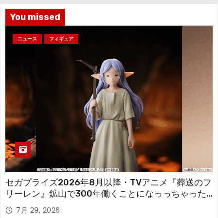
You missed
ニュース
フィギュア
セガプライズ2026年8月以降・TVアニメ『葬送のフ
リーレン』鉱山で300年働くことになっっちゃった
「フリーレン」を立体化！
7月 29, 2026