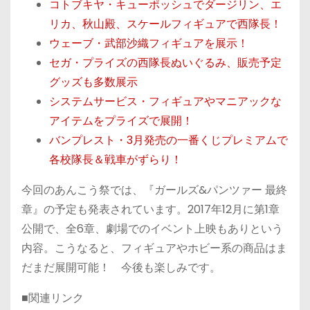
コトブキヤ・キューポッシュでダージリン、エ
リカ、秋山殿、スケールフィギュアで西隊長！
ウェーブ・武部沙織フィギュアを展示！
セガ・プライズの西隊長ぬいぐるみ、販売予定
グッズも多数展示
システムサービス・フィギュアやマニアックな
アイテムをプライズで展開！
バンプレスト・3月発売の一番くじプレミアムで
各校隊長＆戦車がずらり！
今回のあんこう祭では、『ガールズ&パンツァー 最終
章』の予定も発表されています。2017年12月に第1章
公開で、全6章、劇場でのイベント上映もありという
内容。こうなると、フィギュアやホビー系の商品はま
だまだ展開可能！ 今後も楽しみです。
■関連リンク