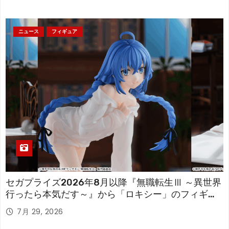
ニュース
フィギュア
セガプライズ2026年8月以降『無職転生Ⅲ ～異世界
行ったら本気だす～』から「ロキシー」のフィギュ
アが登場！
7月 29, 2026