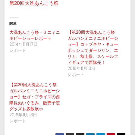
第20回大洗あんこう祭
関連
大洗あんこう祭・ミニミニ
【第20回大洗あんこう祭
ホビーショーレポート
ガルパンミニミニホビーシ
2014年11月17日
ョー】コトブキヤ・キュー
レポート
ポッシュでダージリン、エ
リカ、秋山殿、スケールフ
ィギュアで西隊長！
2016年11月13日
レポート
【第20回大洗あんこう祭
ガルパンミニミニホビーシ
ョー】セガ・プライズの西
隊長ぬいぐるみ、販売予定
グッズも多数展示
2016年11月13日
レポート