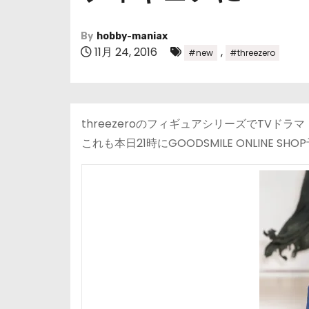
By
hobby-maniax
11月 24, 2016
,
#new
#threezero
threezeroのフィギュアシリーズでTVド
これも本日21時にGOODSMILE ONLINE S