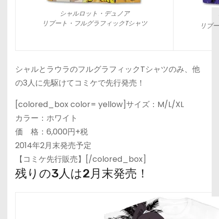
シャルロット・デュノア
リブート・フルグラフィックTシャツ
リブー
シャルとラウラのフルグラフィックTシャツのみ、他
の3人に先駆けてコミケで先行発売！
[colored_box color= yellow]サイズ：M/L/XL
カラー：ホワイト
価 格：6,000円+税
2014年2月末発売予定
【コミケ先行販売】[/colored_box]
残りの3人は2月末発売！