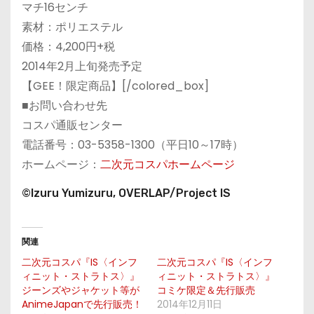
マチ16センチ
素材：ポリエステル
価格：4,200円+税
2014年2月上旬発売予定
【GEE！限定商品】[/colored_box]
■お問い合わせ先
コスパ通販センター
電話番号：03-5358-1300（平日10～17時）
ホームページ：
二次元コスパホームページ
©Izuru Yumizuru, OVERLAP/Project IS
関連
二次元コスパ『IS〈インフ
二次元コスパ『IS〈インフ
ィニット・ストラトス〉』
ィニット・ストラトス〉』
ジーンズやジャケット等が
コミケ限定＆先行販売
AnimeJapanで先行販売！
2014年12月11日