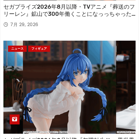
セガプライズ2026年8月以降・TVアニメ『葬送のフ
リーレン』鉱山で300年働くことになっっちゃった
「フリーレン」を立体化！
7月 29, 2026
ニュース
フィギュア