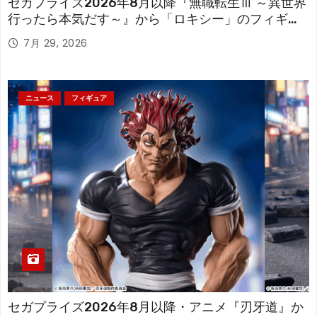
セガプライズ2026年8月以降『無職転生Ⅲ ～異世界
行ったら本気だす～』から「ロキシー」のフィギュ
アが登場！
7月 29, 2026
ニュース
フィギュア
セガプライズ2026年8月以降・アニメ『刃牙道』か