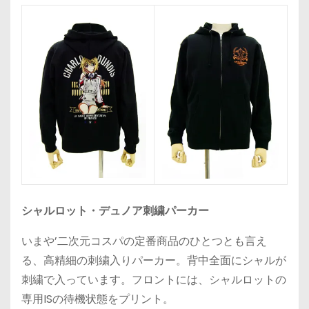
シャルロット・デュノア刺繍パーカー
いまや’二次元コスパの定番商品のひとつとも言え
る、高精細の刺繍入りパーカー。背中全面にシャルが
刺繍で入っています。フロントには、シャルロットの
専用ISの待機状態をプリント。