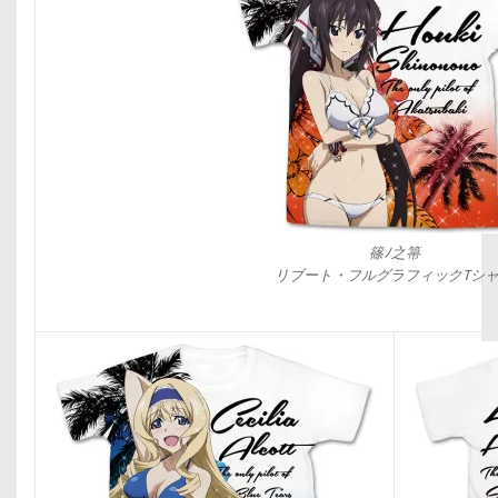
篠ﾉ之箒
リブート・フルグラフィックTシ