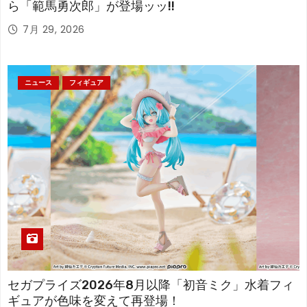
ら「範馬勇次郎」が登場ッッ!!
7月 29, 2026
ニュース
フィギュア
セガプライズ2026年8月以降「初音ミク」水着フィ
ギュアが色味を変えて再登場！