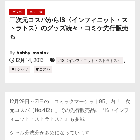
グッズ
ニュース
二次元コスパからIS〈インフィニット・ス
トラトス〉のグッズ続々・コミケ先行販売
も
By
hobby-maniax
12月 14, 2013
,
#IS〈インフィニット・ストラトス〉
,
#Tシャツ
#コスパ
12月29日～31日の「コミックマーケット85」内「二次
元コスパ（No.412）」での先行販売品に『IS〈インフ
ィニット・ストラトス〉』も参戦！
シャル分成分が多めになっています！