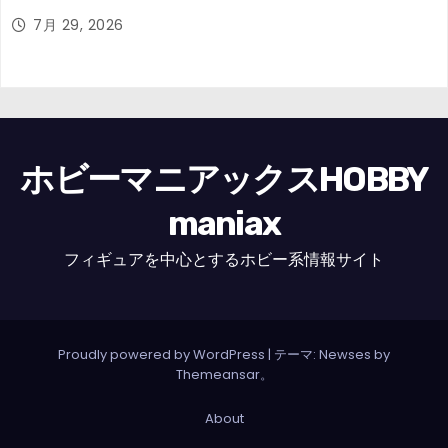
7月 29, 2026
ホビーマニアックスHOBBY
maniax
フィギュアを中心とするホビー系情報サイト
Proudly powered by WordPress
|
テーマ: Newses by
Themeansar
。
About