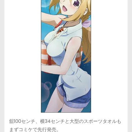
舘100センチ、横34センチと大型のスポーツタオルも
まずコミケで先行発売。