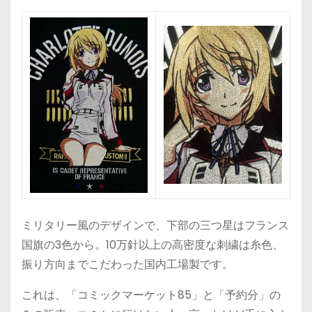
ミリタリー風のデザインで、下部の三つ星はフランス
国旗の3色から。10万針以上の高密度な刺繍は糸色、
振り方向までこだわった国内工場製です。
これは、「コミックマーケット85」と「予約分」の