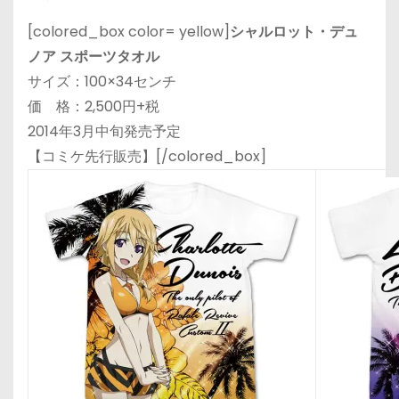
[colored_box color= yellow]
シャルロット・デュ
ノア スポーツタオル
サイズ：100×34センチ
価 格：2,500円+税
2014年3月中旬発売予定
【コミケ先行販売】[/colored_box]