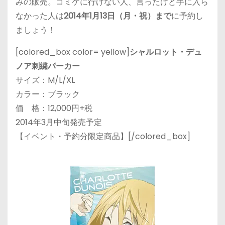
みの販売。コミケに行けない人、言ったけど手に入ら
なかった人は
2014年1月13日（月・祝）まで
に予約し
ましょう！
[colored_box color= yellow]
シャルロット・デュ
ノア刺繍パーカー
サイズ：M/L/XL
カラー：ブラック
価 格：12,000円+税
2014年3月中旬発売予定
【イベント・予約分限定商品】[/colored_box]