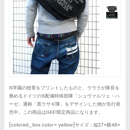
IS学園の校章をプリントしたものと、ラウラが隊長を
務めるドイツのIS配備特殊部隊「シュヴァルツェ・ハ
ーゼ」通称「黒ウサギ隊」をデザインした物が先行発
売中。この商品はGEE!限定商品になります。
[colored_box color= yellow]サイズ：縦27×横48×