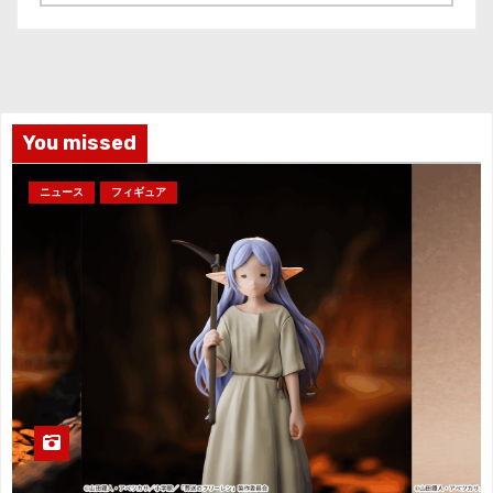
ー
カ
イ
ブ
You missed
ニュース
フィギュア