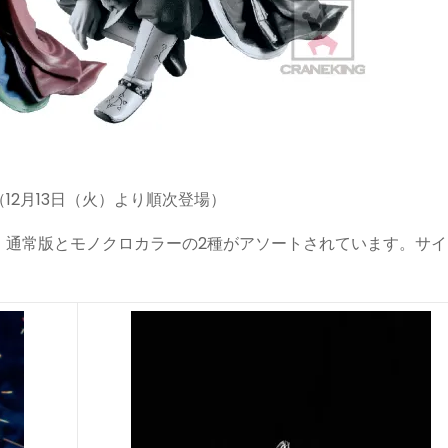
（12月13日（火）より順次登場）
。通常版とモノクロカラーの2種がアソートされています。サイ