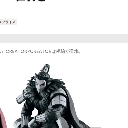
#プライズ
CREATOR×CREATORは桓騎が登場。