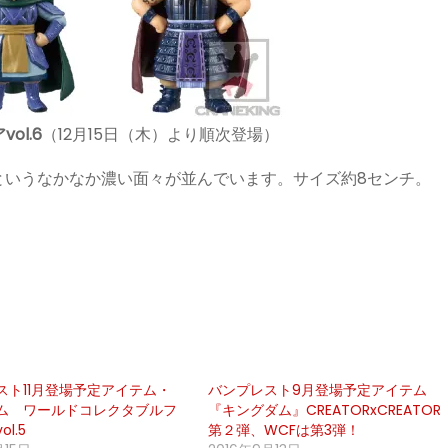
l.6
（12月15日（木）より順次登場）
というなかなか濃い面々が並んでいます。サイズ約8センチ。
スト11月登場予定アイテム・
バンプレスト9月登場予定アイテム
ム ワールドコレクタブルフ
『キングダム』CREATORxCREATOR
l.5
第２弾、WCFは第3弾！