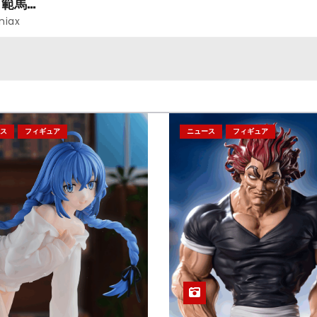
「範馬勇
niax
ス
フィギュア
ニュース
フィギュア