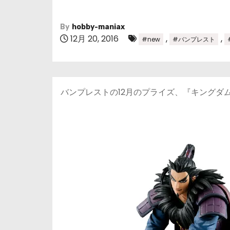
By
hobby-maniax
12月 20, 2016
,
,
#new
#バンプレスト
バンプレストの12月のプライズ、『キングダム』