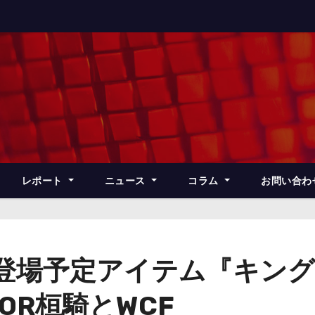
レポート
ニュース
コラム
お問い合わ
月登場予定アイテム『キン
TOR桓騎とWCF