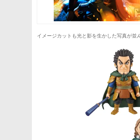
イメージカットも光と影を生かした写真が並