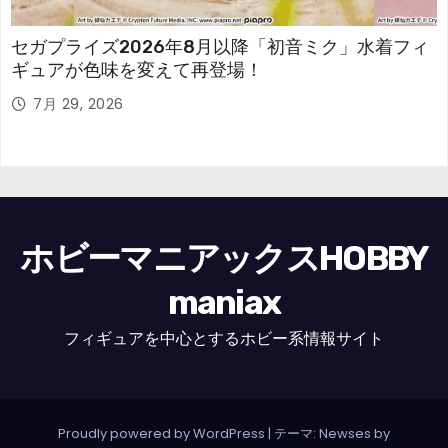
セガプライズ2026年8月以降「初音ミク」水着フィ
ギュアが色味を変えて再登場！
7月 29, 2026
ホビーマニアックスHOBBY
maniax
フィギュアを中心とするホビー系情報サイト
Proudly powered by WordPress
|
テーマ: Newses by