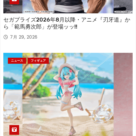
セガプライズ2026年8月以降・アニメ『刃牙道』か
ら「範馬勇次郎」が登場ッッ!!
7月 29, 2026
ニュース
フィギュア