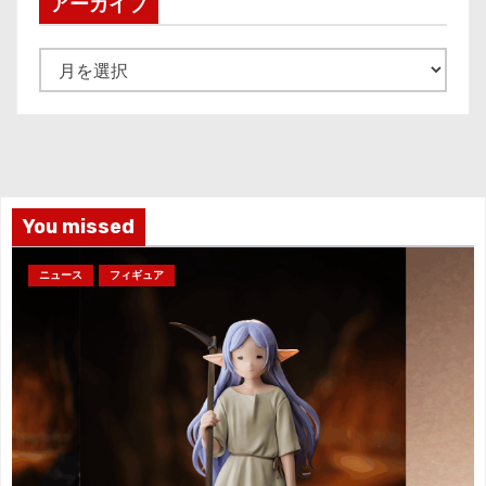
アーカイブ
ア
ー
カ
イ
ブ
You missed
ニュース
フィギュア