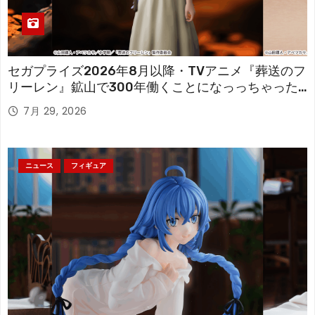
セガプライズ2026年8月以降・TVアニメ『葬送のフ
リーレン』鉱山で300年働くことになっっちゃった
「フリーレン」を立体化！
7月 29, 2026
ニュース
フィギュア