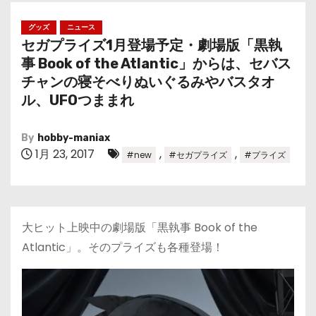
グッズ
ニュース
セガプライズ1月登場予定・劇場版「黒執
事 Book of the Atlantic」からは、セバス
チャンの寝そべりぬいぐるみやバスタオ
ル、UFOつままれ
By
hobby-maniax
1月 23, 2017
,
,
#new
#セガプライズ
#プライズ
大ヒット上映中の劇場版「黒執事 Book of the
Atlantic」。そのプライズも各種登場！