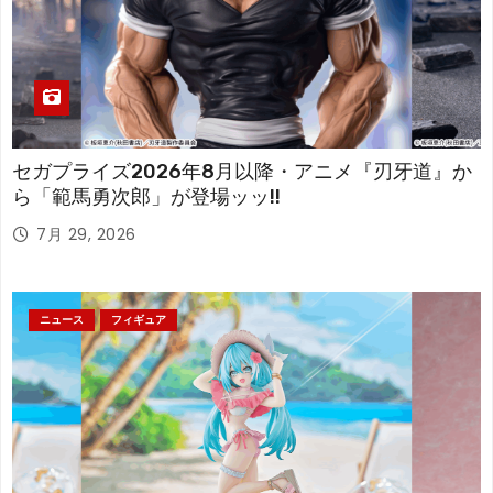
セガプライズ2026年8月以降・アニメ『刃牙道』か
ら「範馬勇次郎」が登場ッッ!!
7月 29, 2026
ニュース
フィギュア