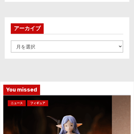
アーカイブ
ア
ー
カ
イ
ブ
You missed
ニュース
フィギュア