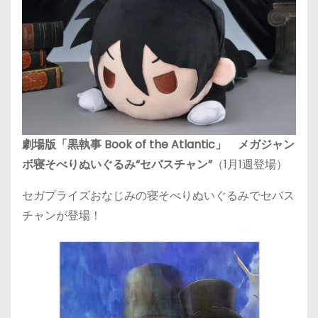
劇場版「黒執事 Book of the Atlantic」 メガジャン
ボ寝そべりぬいぐるみ“セバスチャン”
（1月1週登場）
セガプライズおなじみの寝そべりぬいぐるみでセバス
チャンが登場！