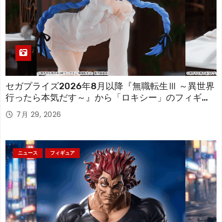
セガプライズ2026年8月以降『無職転生Ⅲ ～異世界
行ったら本気だす～』から「ロキシー」のフィギュ
アが登場！
7月 29, 2026
ニュース
フィギュア