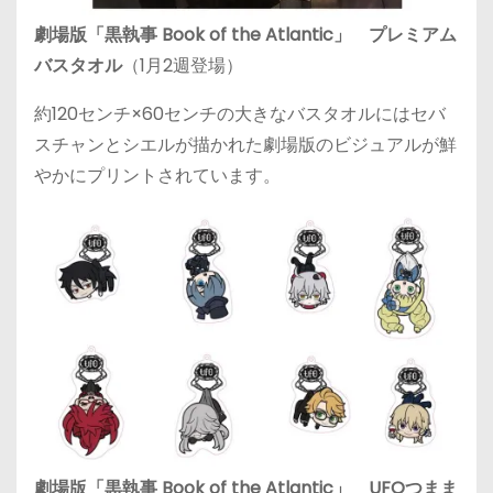
劇場版「黒執事 Book of the Atlantic」 プレミアム
バスタオル
（1月2週登場）
約120センチ×60センチの大きなバスタオルにはセバ
スチャンとシエルが描かれた劇場版のビジュアルが鮮
やかにプリントされています。
劇場版「黒執事 Book of the Atlantic」 UFOつまま