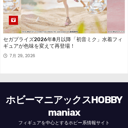
セガプライズ2026年8月以降「初音ミク」水着フィ
ギュアが色味を変えて再登場！
7月 29, 2026
ホビーマニアックスHOBBY
maniax
フィギュアを中心とするホビー系情報サイト