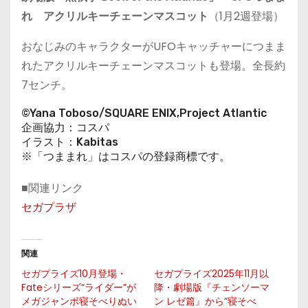
れ アクリルキーチェーンマスコット
（1月2週登場）
おなじみのキャラクターがUFOキャッチャーにつまま
れたアクリルキーチェーンマスコットも登場。全長約
7センチ。
©Yana Toboso/SQUARE ENIX,Project Atlantic
企画協力：コスパ
イラスト：Kabitas
※「つままれ」はコスパの登録商標です。
■関連リンク
セガプラザ
関連
セガプライズ10月登場・
セガプライズ2025年11月以
Fateシリーズ“ライダー”が
降・劇場版『チェンソーマ
メガジャンボ寝そべりぬい
ン レゼ篇』から“寝そべ