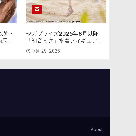
以降・
セガプライズ2026年8月以降
範馬勇
「初音ミク」水着フィギュアが
色味を変えて再登場！
7月 29, 2026
About