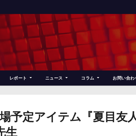
レポート
ニュース
コラム
お問い合わ
登場予定アイテム『夏目友
先生