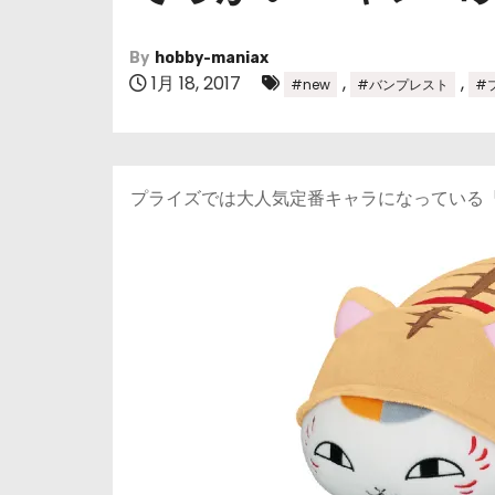
By
hobby-maniax
1月 18, 2017
,
,
#new
#バンプレスト
#
プライズでは大人気定番キャラになっている