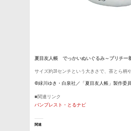
夏目友人帳 でっかいぬいぐるみ～プリチー
サイズ約31センチという大きさで、茶とら柄
©緑川ゆき・白泉社／「夏目友人帳」製作委
■関連リンク
バンプレスト・とるナビ
関連