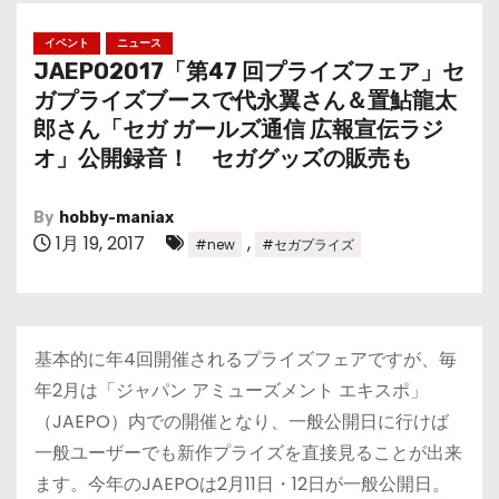
イベント
ニュース
JAEPO2017「第47 回プライズフェア」セ
ガプライズブースで代永翼さん＆置鮎龍太
郎さん「セガ ガールズ通信 広報宣伝ラジ
オ」公開録音！ セガグッズの販売も
By
hobby-maniax
1月 19, 2017
,
#new
#セガプライズ
基本的に年4回開催されるプライズフェアですが、毎
年2月は「ジャパン アミューズメント エキスポ」
（JAEPO）内での開催となり、一般公開日に行けば
一般ユーザーでも新作プライズを直接見ることが出来
ます。今年のJAEPOは2月11日・12日が一般公開日。