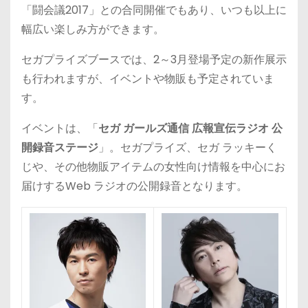
「闘会議2017」との合同開催でもあり、いつも以上に
幅広い楽しみ方ができます。
セガプライズブースでは、2～3月登場予定の新作展示
も行われますが、イベントや物販も予定されていま
す。
イベントは、「
セガ ガールズ通信 広報宣伝ラジオ 公
開録音ステージ
」。セガプライズ、セガ ラッキーく
じや、その他物販アイテムの⼥性向け情報を中⼼にお
届けするWeb ラジオの公開録音となります。