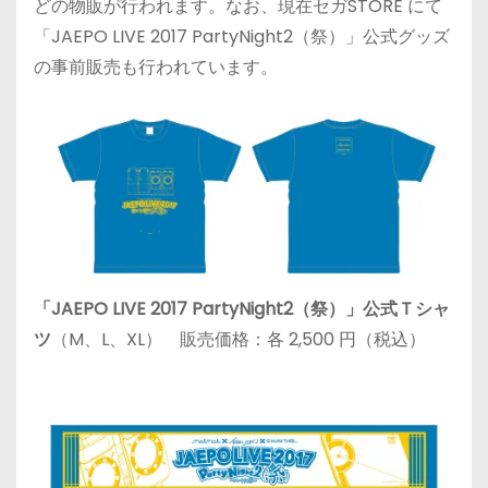
どの物販が行われます。なお、現在セガSTORE にて
「JAEPO LIVE 2017 PartyNight2（祭）」公式グッズ
の事前販売も行われています。
「JAEPO LIVE 2017 PartyNight2（祭）」公式Ｔシャ
ツ
（M、L、XL） 販売価格：各 2,500 円（税込）