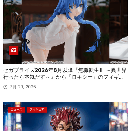
セガプライズ2026年8月以降『無職転生Ⅲ ～異世界
行ったら本気だす～』から「ロキシー」のフィギュ
アが登場！
7月 29, 2026
ニュース
フィギュア