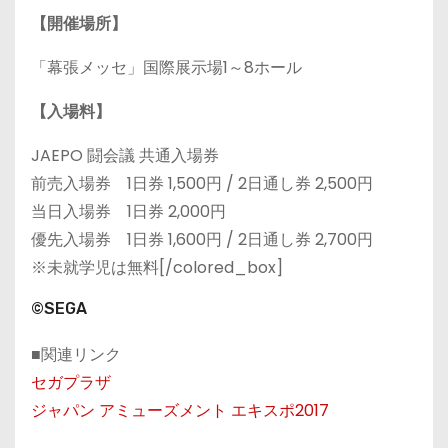
【開催場所】
「幕張メッセ」国際展示場1～8ホール
【入場料】
JAEPO 闘会議 共通入場券
前売入場券 1日券 1,500円 / 2日通し券 2,500円
当日入場券 1日券 2,000円
優先入場券 1日券 1,600円 / 2日通し券 2,700円
※未就学児は無料[/colored_box]
©SEGA
■関連リンク
セガプラザ
ジャパン アミューズメント エキスポ2017