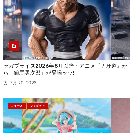
セガプライズ2026年8月以降・アニメ『刃牙道』か
ら「範馬勇次郎」が登場ッッ!!
7月 29, 2026
ニュース
フィギュア