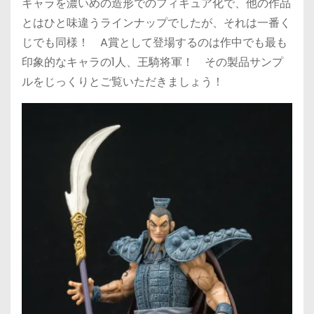
キャラを濃いめの造形でのフィギュア化で、他の作品
とはひと味違うラインナップでしたが、それは一番く
じでも同様！ A賞として登場するのは作中でも最も
印象的なキャラの1人、王騎将軍！ その製品サンプ
ルをじっくりとご覧いただきましょう！