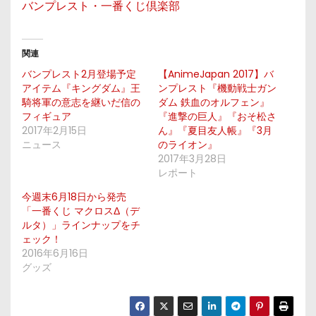
バンプレスト・一番くじ倶楽部
関連
バンプレスト2月登場予定
【AnimeJapan 2017】バ
アイテム『キングダム』王
ンプレスト『機動戦士ガン
騎将軍の意志を継いだ信の
ダム 鉄血のオルフェン』
フィギュア
『進撃の巨人』『おそ松さ
2017年2月15日
ん』『夏目友人帳』『3月
ニュース
のライオン』
2017年3月28日
レポート
今週末6月18日から発売
「一番くじ マクロスΔ（デ
ルタ）」ラインナップをチ
ェック！
2016年6月16日
グッズ