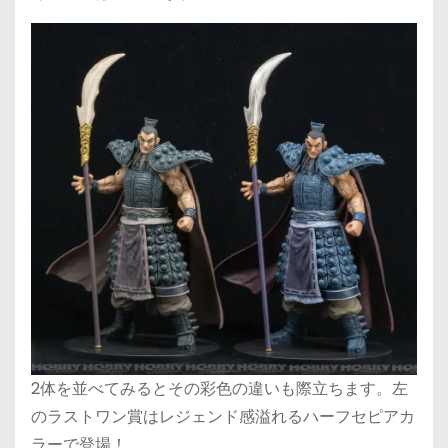
2体を並べてみるとその彩色の違いも際立ちます。左
のラストワン賞はレジェンド感溢れるハーフセピアカ
ラーで登場！