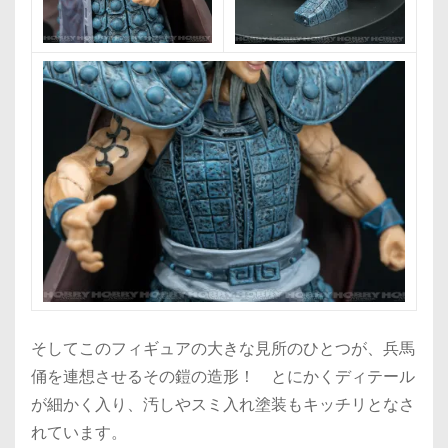
そしてこのフィギュアの大きな見所のひとつが、兵馬
俑を連想させるその鎧の造形！ とにかくディテール
が細かく入り、汚しやスミ入れ塗装もキッチリとなさ
れています。