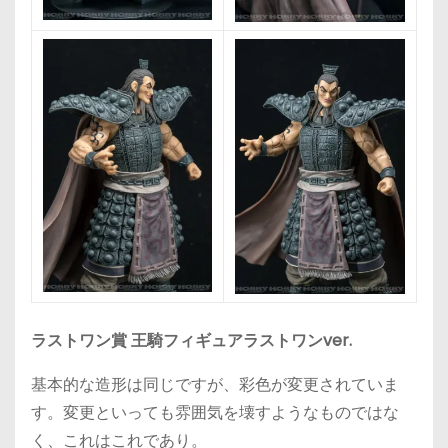
ラストワン賞 王騎フィギュアラストワンver.
基本的な造形は同じですが、彩色が変更されていま
す。変更といっても雰囲気を壊すようなものではな
く、これはこれであり。