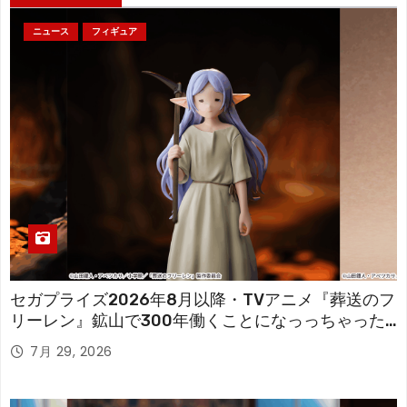
ニュース
フィギュア
セガプライズ2026年8月以降・TVアニメ『葬送のフ
リーレン』鉱山で300年働くことになっっちゃった
「フリーレン」を立体化！
7月 29, 2026