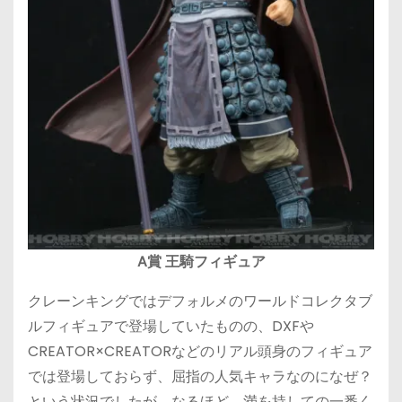
A賞 王騎フィギュア
クレーンキングではデフォルメのワールドコレクタブ
ルフィギュアで登場していたものの、DXFや
CREATOR×CREATORなどのリアル頭身のフィギュア
では登場しておらず、屈指の人気キャラなのになぜ？
という状況でしたが、なるほど、満を持しての一番く