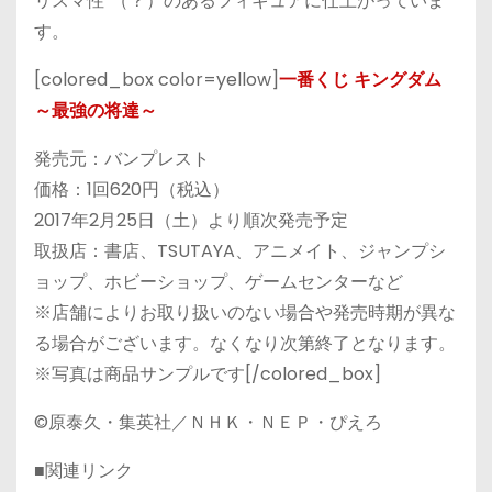
リスマ性”（？）のあるフィギュアに仕上がっていま
す。
[colored_box color=yellow]
一番くじ キングダム
～最強の将達～
発売元：バンプレスト
価格：1回620円（税込）
2017年2月25日（土）より順次発売予定
取扱店：書店、TSUTAYA、アニメイト、ジャンプシ
ョップ、ホビーショップ、ゲームセンターなど
※店舗によりお取り扱いのない場合や発売時期が異な
る場合がございます。なくなり次第終了となります。
※写真は商品サンプルです[/colored_box]
©原泰久・集英社／ＮＨＫ・ＮＥＰ・ぴえろ
■関連リンク