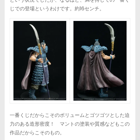
じでの登場というわけです。約16センチ。
一番くじだからこそのボリュームとゴツゴツとした迫
力のある造形密度！ マントの塗装や質感などもこの
作品だからこそのもの。