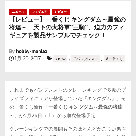
ニュース
フィギュア
レビュー
【レビュー】一番くじ キングダム～最強の
将達～、天下の大将軍“王騎”、迫力のフィ
ギュアを製品サンプルでチェック！
By
hobby-maniax
1月 30, 2017
,
,
#new
#バンプレスト
#一番くじ
これまでもバンプレストのクレーンキングで多数のプ
ライズフィギュアが登場していた『キングダム』。そ
の一番くじ新作「
一番くじ キングダム～最強の将達
～
」が2月25日（土）から順次登場予定！
クレーンキングでの展開もそのほとんどがごつい男性