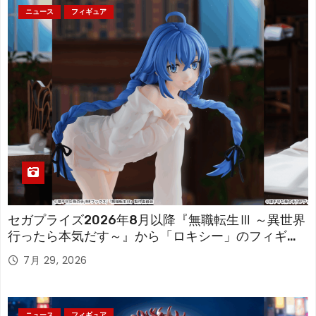
ニュース
フィギュア
セガプライズ2026年8月以降『無職転生Ⅲ ～異世界
行ったら本気だす～』から「ロキシー」のフィギュ
アが登場！
7月 29, 2026
ニュース
フィギュア