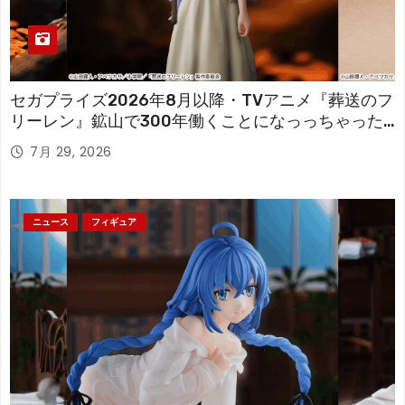
セガプライズ2026年8月以降・TVアニメ『葬送のフ
リーレン』鉱山で300年働くことになっっちゃった
「フリーレン」を立体化！
7月 29, 2026
ニュース
フィギュア