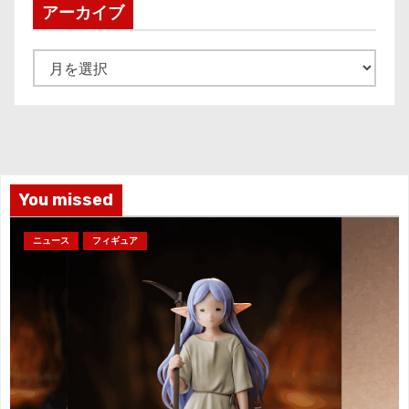
アーカイブ
ア
ー
カ
イ
ブ
You missed
ニュース
フィギュア