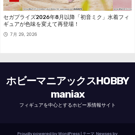
セガプライズ2026年8月以降「初音ミク」水着フィ
ギュアが色味を変えて再登場！
7月 29, 2026
ホビーマニアックスHOBBY
maniax
フィギュアを中心とするホビー系情報サイト
Proudly powered by WordPress
|
テーマ: Newses by