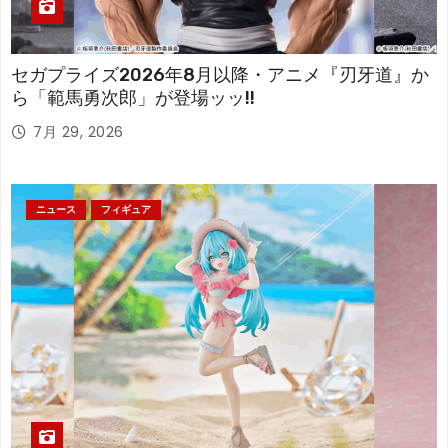
セガプライズ2026年8月以降・アニメ『刃牙道』か
ら「範馬勇次郎」が登場ッッ!!
7月 29, 2026
ニュース
フィギュア