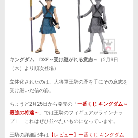
キングダム DXF～受け継がれる意志～
（2月9日
（木）より順次登場）
立体化されたのは、大将軍王騎の矛を手にその意志を
受け継いだ信の姿。
ちょうど2月25日から発売の「
一番くじ キングダム～
最強の将達～
」では王騎のフィギュアがラインナッ
プ！ これはぜひ並べたいものになっています。
王騎の詳細記事は
【レビュー】一番くじ キングダム