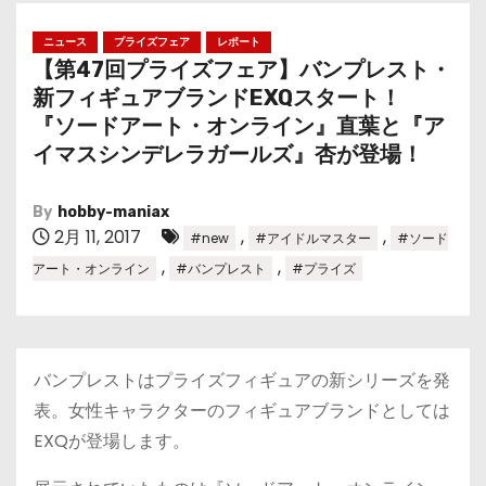
ニュース
プライズフェア
レポート
【第47回プライズフェア】バンプレスト・
新フィギュアブランドEXQスタート！
『ソードアート・オンライン』直葉と『ア
イマスシンデレラガールズ』杏が登場！
By
hobby-maniax
2月 11, 2017
,
,
#new
#アイドルマスター
#ソード
,
,
アート・オンライン
#バンプレスト
#プライズ
バンプレストはプライズフィギュアの新シリーズを発
表。女性キャラクターのフィギュアブランドとしては
EXQが登場します。