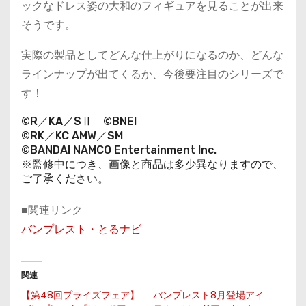
ックなドレス姿の大和のフィギュアを見ることが出来
そうです。
実際の製品としてどんな仕上がりになるのか、どんな
ラインナップが出てくるか、今後要注目のシリーズで
す！
©R／KA／SⅡ ©BNEI
©RK／KC AMW／SM
©BANDAI NAMCO Entertainment Inc.
※監修中につき、画像と商品は多少異なりますので、
ご了承ください。
■関連リンク
バンプレスト・とるナビ
関連
【第48回プライズフェア】
バンプレスト8月登場アイ