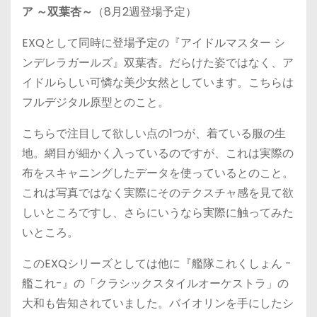
ア ～双葉杏～
（8月2週登場予定）
EXQとして同時に登場予定の『アイドルマスター シ
ンデレラガールズ』双葉杏。だらけた姿ではなく、ア
イドルらしい可憐な美少女然としています。こちらは
フルデジタル原型とのこと。
こちらで注目して欲しい点の1つが、着ている服の生
地。網目が細かく入っているのですが、これは実際の
布をスキャニングしたデータを使っているとのこと。
これは写真ではなく実際にそのテクスチャ感を見て欲
しいところですし、さらにいうなら実際に触ってみた
いところ。
このEXQシリーズとしては他に『艦隊これくしょん -
艦これ-』の「クラシックスタイルオーケストラ」の
大和も告知されていました。バイオリンを手にしたシ