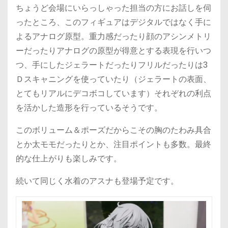
ちょうど会場にいらっしゃった担当の方にお話しを伺
ったところ、このフィギュアはデジタルではなく手に
よるアナログ原型。重力感だったり顔のアシンメトリ
ーだったりアナログの原型が得意とする表現を行いつ
つ、手にしたジェラートだったりフリルだったりは3
Ｄスキャニングを使っていたり（ジェラートの表面、
とてもリアルにデコボコしています）それぞれの利点
を活かした造形を行っているそうです。
このボリューム＆ポーズだからこその胸のたわみ具合
とか太モモだったりとか、注目ポイントも多数。最終
的な仕上がりも楽しみです。
続いて同じく水着のアスナも登場予定です。