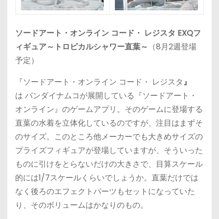
ソードアート・オンライン コード・ レジスタ EXQフ
ィギュア～トロピカルシャワー直葉～
（8月2週登場
予定）
『ソードアート・オンライン コード・ レジスタ
』
は バンダイナムコが展開している『ソードアート・
オンライン』のゲームアプリ。そのゲームに登場する
直葉の水着を立体化しているのですが、注目はまずそ
のサイズ。このところ他メーカーでも大きめサイズの
プライズフィギュアが登場していますが、そういった
ものに引けをとらないだけの大きさで、目算スケール
的には1/7スケールくらいでしょうか。直葉だけでは
なく後ろのエフェクトパーツもセットになっていた
り、そのボリュームはかなりのもの。