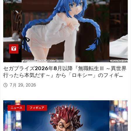
セガプライズ2026年8月以降『無職転生Ⅲ ～異世界
行ったら本気だす～』から「ロキシー」のフィギュ
アが登場！
7月 29, 2026
ニュース
フィギュア