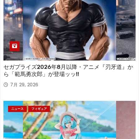
セガプライズ2026年8月以降・アニメ『刃牙道』か
ら「範馬勇次郎」が登場ッッ!!
7月 29, 2026
ニュース
フィギュア