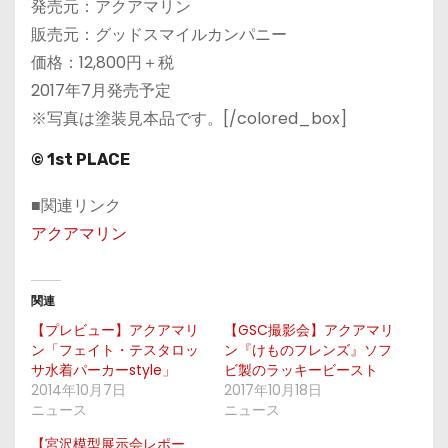
発売元：アクアマリン
販売元：グッドスマイルカンパニー
価格：12,800円＋税
2017年7月発売予定
※写真は塗装見本品です。[/colored_box]
© 1st PLACE
■関連リンク
アクアマリン
関連
【プレビュー】アクアマリ
【GSC撮影会】アクアマリ
ン「フェイト・テスタロッ
ン『けものフレンズ』ソフ
サ水着パーカーstyle」
ビ製のラッキービースト
2014年10月7日
2017年10月18日
ニュース
ニュース
【宮沢模型展示会レポー