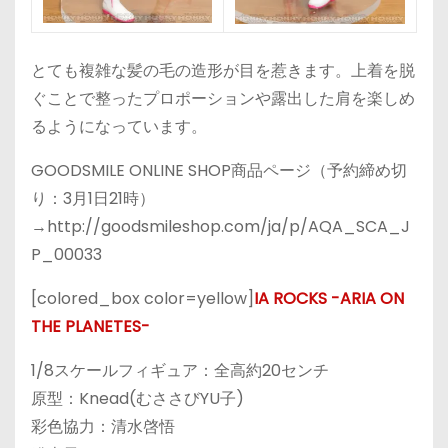
とても複雑な髪の毛の造形が目を惹きます。上着を脱
ぐことで整ったプロポーションや露出した肩を楽しめ
るようになっています。
GOODSMILE ONLINE SHOP商品ページ（予約締め切
り：3月1日21時）
→http://goodsmileshop.com/ja/p/AQA_SCA_J
P_00033
[colored_box color=yellow]
IA ROCKS -ARIA ON
THE PLANETES-
1/8スケールフィギュア：全高約20センチ
原型：Knead(むささびYU子)
彩色協力：清水啓悟