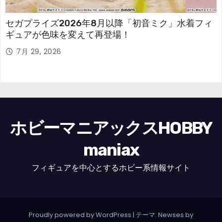
セガプライズ2026年8月以降「初音ミク」水着フィ
ギュアが色味を変えて再登場！
7月 29, 2026
ホビーマニアックスHOBBY
maniax
フィギュアを中心とするホビー系情報サイト
Proudly powered by WordPress
|
テーマ: Newses by