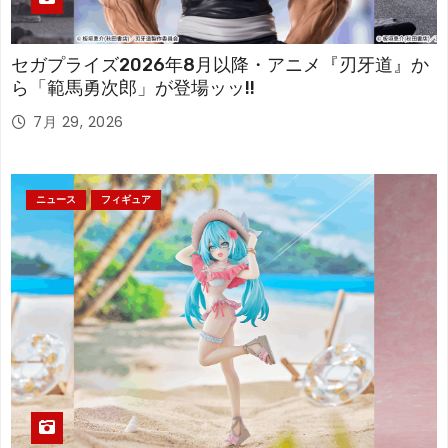
セガプライズ2026年8月以降・アニメ『刃牙道』か
ら「範馬勇次郎」が登場ッッ!!
7月 29, 2026
ニュース
フィギュア