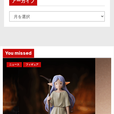
アーカイブ
ア
ー
カ
イ
ブ
You missed
ニュース
フィギュア