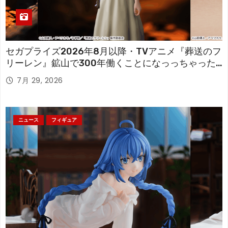
セガプライズ2026年8月以降・TVアニメ『葬送のフ
リーレン』鉱山で300年働くことになっっちゃった
「フリーレン」を立体化！
7月 29, 2026
ニュース
フィギュア