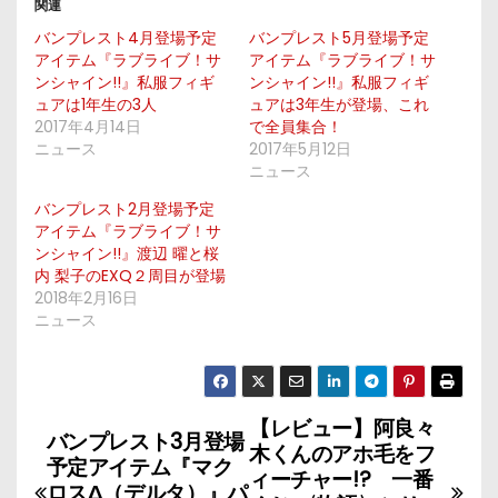
関連
バンプレスト4月登場予定
バンプレスト5月登場予定
アイテム『ラブライブ！サ
アイテム『ラブライブ！サ
ンシャイン!!』私服フィギ
ンシャイン!!』私服フィギ
ュアは1年生の3人
ュアは3年生が登場、これ
2017年4月14日
で全員集合！
ニュース
2017年5月12日
ニュース
バンプレスト2月登場予定
アイテム『ラブライブ！サ
ンシャイン!!』渡辺 曜と桜
内 梨子のEXQ２周目が登場
2018年2月16日
ニュース
【レビュー】阿良々
投
バンプレスト3月登場
木くんのアホ毛をフ
予定アイテム『マク
稿
ィーチャー!? 一番
ロスΔ（デルタ）』パ