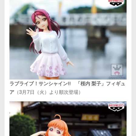
ラブライブ！サンシャイン!! 「桜内 梨子」フィギュ
ア
（3月7日（火）より順次登場）