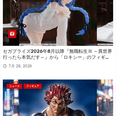
セガプライズ2026年8月以降『無職転生Ⅲ ～異世界
行ったら本気だす～』から「ロキシー」のフィギュ
アが登場！
7月 29, 2026
ニュース
フィギュア