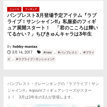
ニュース
フィギュア
バンプレスト3月登場予定アイテム『ラブ
ライブ！サンシャイン!!』私服姿のフィギ
ュア展開スタート！ 「君のこころは輝い
てるかい？」ちびきゅんキャラは3年生
By
hobby-maniax
3月 14, 2017
,
,
#new
#バンプレスト
#プライ
,
ズ
#ラブライブ！サンシャイン!!
バンプレスト・クレーンキングの『ラブライブ！サン
シャイン!!』Aqoursフィギュアシリーズがスター
ト！ 3月は2年生の3人が登場します。