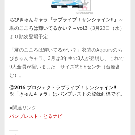
ちびきゅんキャラ『ラブライブ！サンシャイン!!』～
君のこころは輝いてるかい？～vol.3
（3月22日（水）
より順次登場予定
「君のこころは輝いてるかい？」衣装のAqoursのち
びきゅんキャラ、3月は3年生の3人が登場し、これで
9人全員が揃いました。サイズ約6.5センチ（台座含
む）。
Ⓒ2016 プロジェクトラブライブ！サンシャイン!!
※「きゅんキャラ」はバンプレストの登録商標です。
■関連リンク
バンプレスト・とるナビ