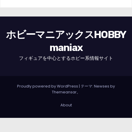
ホビーマニアックスHOBBY
maniax
フィギュアを中心とするホビー系情報サイト
Proudly powered by WordPress
|
テーマ: Newses by
Themeansar
。
About