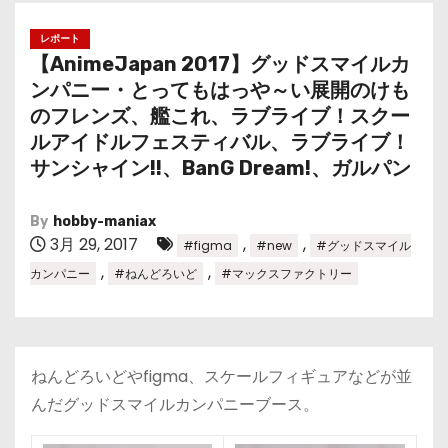
レポート
【AnimeJapan 2017】グッドスマイルカ
ンパニー・とってもはっや～い展開のけも
のフレンズ、艦これ、ラブライブ！スクー
ルアイドルフェスティバル、ラブライブ！
サンシャイン!!、BanG Dream!、ガルパン
By
hobby-maniax
3月 29, 2017
,
,
#figma
#new
#グッドスマイル
,
,
カンパニー
#ねんどろいど
#マックスファクトリー
ねんどろいどやfigma、スケールフィギュアなどが並
んだグッドスマイルカンパニーブース。