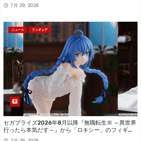
「フリーレン」を立体化！
7月 29, 2026
ニュース
フィギュア
セガプライズ2026年8月以降『無職転生Ⅲ ～異世界
行ったら本気だす～』から「ロキシー」のフィギュ
アが登場！
7月 29, 2026