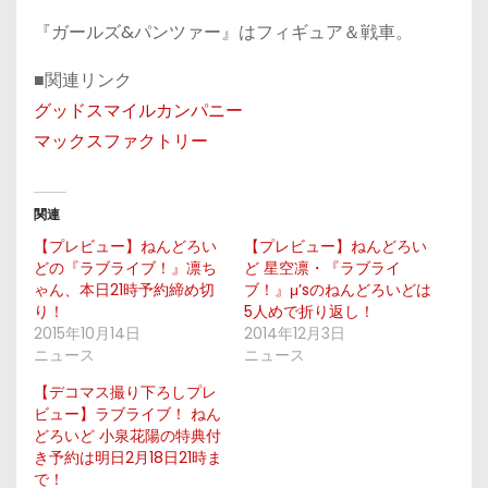
『ガールズ&パンツァー』はフィギュア＆戦車。
■関連リンク
グッドスマイルカンパニー
マックスファクトリー
関連
【プレビュー】ねんどろい
【プレビュー】ねんどろい
どの『ラブライブ！』凛ち
ど 星空凛・『ラブライ
ゃん、本日21時予約締め切
ブ！』μ’sのねんどろいどは
り！
5人めで折り返し！
2015年10月14日
2014年12月3日
ニュース
ニュース
【デコマス撮り下ろしプレ
ビュー】ラブライブ！ ねん
どろいど 小泉花陽の特典付
き予約は明日2月18日21時ま
で！