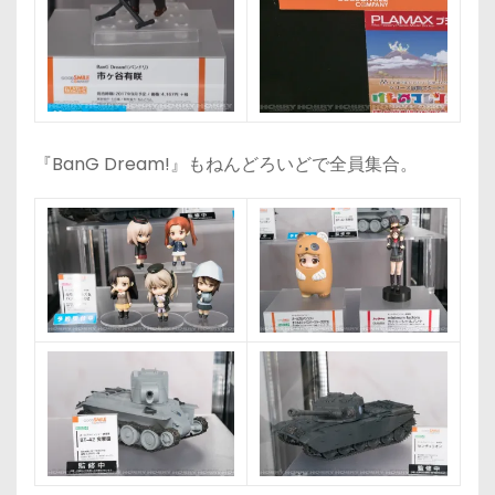
『BanG Dream!』もねんどろいどで全員集合。