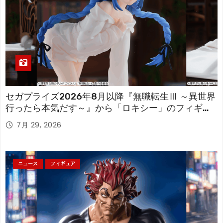
セガプライズ2026年8月以降『無職転生Ⅲ ～異世界
行ったら本気だす～』から「ロキシー」のフィギュ
アが登場！
7月 29, 2026
ニュース
フィギュア