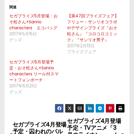
関連
セガプライズ5月登場・お
【第47回プライズフェア】
そ松さん×Sanrio
フリュー・サンリオコラボ
characters エコバッグ
やデザインプライズ『おそ
2017年5月15日
松さん』『コロコロコミッ
グッズ
ク』『サンリオ男子』
2017年2月13日
プライズフェア
セガプライズ6月登場予
定・おそ松さん×Sanrio
characters リール付スマ
ートフォンポーチ
2017年6月21日
グッズ
セガプライズ4月登場
投
セガプライズ4月登場
予定・TVアニメ「3
予定・囚われのパル