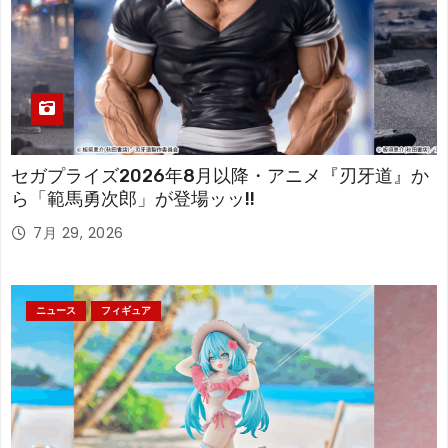
セガプライズ2026年8月以降・アニメ『刃牙道』か
ら「範馬勇次郎」が登場ッッ!!
7月 29, 2026
ニュース
フィギュア