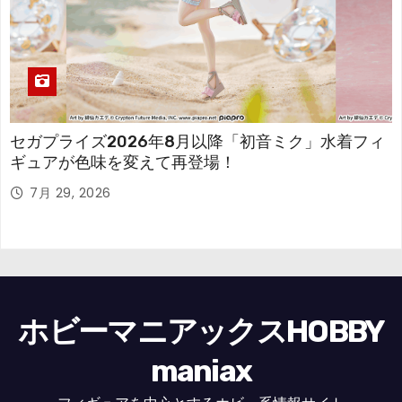
セガプライズ2026年8月以降「初音ミク」水着フィ
ギュアが色味を変えて再登場！
7月 29, 2026
ホビーマニアックスHOBBY
maniax