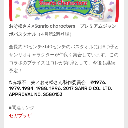
おそ松さん×Sanrio characters プレミアムジャン
ボバスタオル
（4月第2週登場）
全長約70センチ×140センチのバスタオルには6つ子と
サンリオキャラクターが仲良く集合しています。この
コラボのプライズはコレが第1弾として、今後も継続
予定！
©赤塚不二夫／おそ松さん製作委員会 ©1976,
1979, 1984, 1988, 1996, 2017 SANRIO CO., LTD.
APPROVAL NO. S580153
■関連リンク
セガプラザ