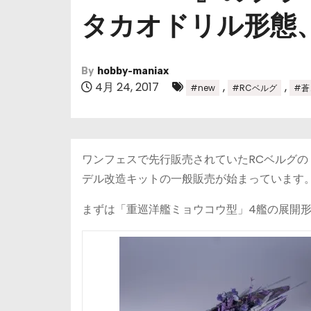
タカオドリル形態
By
hobby-maniax
4月 24, 2017
,
,
#new
#RCベルグ
#蒼
ワンフェスで先行販売されていたRCベルグの『劇
デル改造キットの一般販売が始まっています
まずは「重巡洋艦ミョウコウ型」4艦の展開