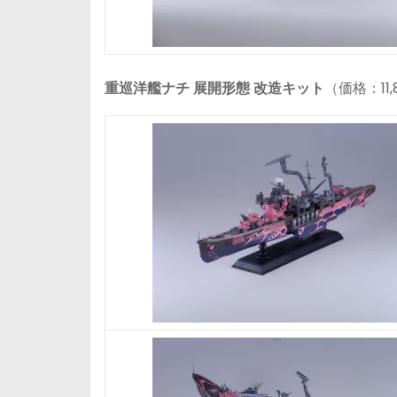
重巡洋艦ナチ 展開形態 改造キット
（価格：11