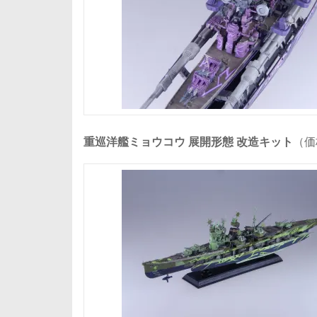
重巡洋艦ミョウコウ 展開形態 改造キット
（価