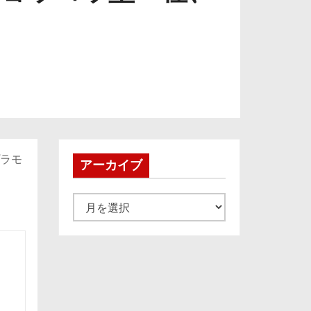
プラモ
アーカイブ
ア
ー
カ
イ
ブ