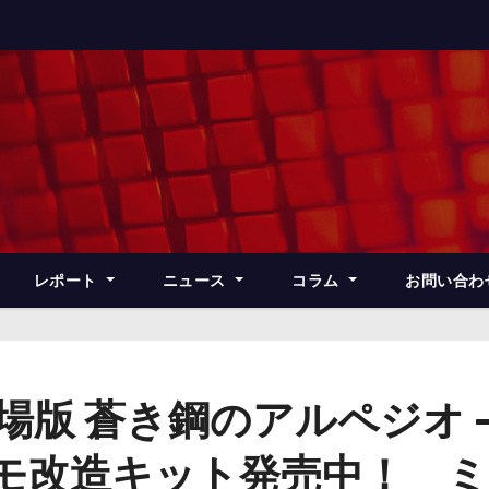
レポート
ニュース
コラム
お問い合わ
場版 蒼き鋼のアルペジオ 
プラモ改造キット発売中！ 